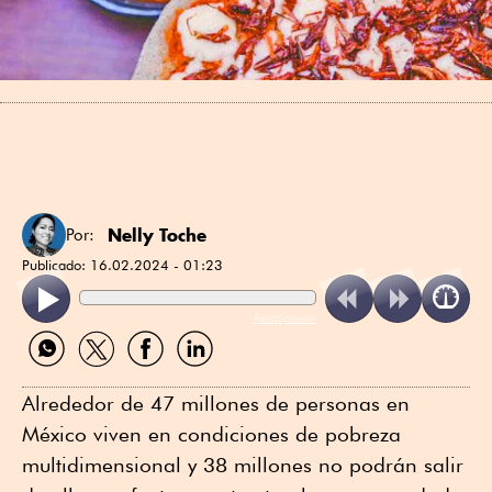
Nelly Toche
Por:
Publicado:
16.02.2024 - 01:23
ReadSpeaker
Compartir
Compartir
Compartir
Compartir
por
por
por
por
WhatsApp
Twitter
Facebook
Linkedin
Alrededor de 47 millones de personas en
México viven en condiciones de pobreza
multidimensional y 38 millones no podrán salir