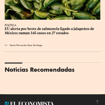
POLÍTICA
EU alerta por brote de salmonela ligado a jalapeños de 
México; suman 345 casos en 27 estados
Por
María Fernanda Sosa Santiago
Noticias Recomendadas