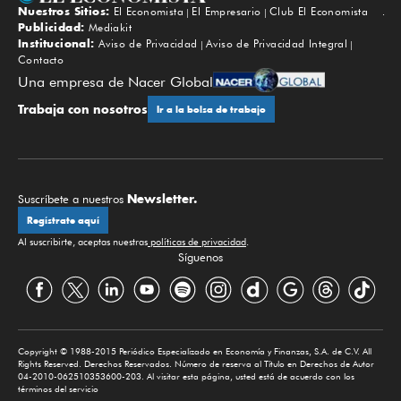
Nuestros Sitios:
El Economista
El Empresario
Club El Economista
Subir
Publicidad:
Mediakit
Institucional:
Aviso de Privacidad
Aviso de Privacidad Integral
Contacto
Una empresa de Nacer Global
Trabaja con nosotros
Ir a la bolsa de trabajo
Newsletter.
Suscríbete a nuestros
Regístrate aquí
Al suscribirte, aceptas nuestras
políticas de privacidad
.
Síguenos
Copyright © 1988-2015 Periódico Especializado en Economía y Finanzas, S.A. de C.V. All
Rights Reserved. Derechos Reservados. Número de reserva al Título en Derechos de Autor
04-2010-062510353600-203. Al visitar esta página, usted está de acuerdo con los
términos del servicio