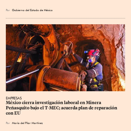
Por
Gobierno del Estado de México
EMPRESAS
México cierra investigación laboral en Minera 
Peñasquito bajo el T-MEC; acuerda plan de reparación 
con EU
Por
María del Pilar Martínez