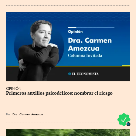
OPINIÓN
Primeros auxilios psicodélicos: nombrar el riesgo
Por
Dra. Carmen Amezcua