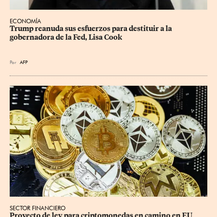
ECONOMÍA
Trump reanuda sus esfuerzos para destituir a la 
gobernadora de la Fed, Lisa Cook
Por
AFP
SECTOR FINANCIERO
Proyecto de ley para criptomonedas en camino en EU