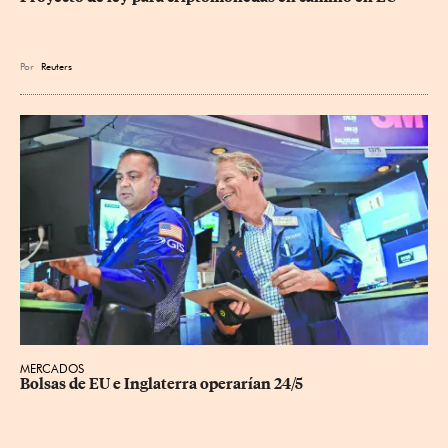
Por
Reuters
MERCADOS
Bolsas de EU e Inglaterra operarían 24/5