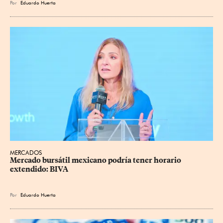
Por
Eduardo Huerta
MERCADOS
Mercado bursátil mexicano podría tener horario 
extendido: BIVA
Por
Eduardo Huerta