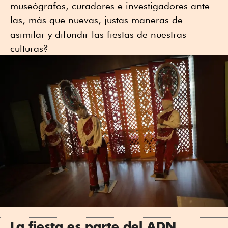
museógrafos, curadores e investigadores ante
las, más que nuevas, justas maneras de
asimilar y difundir las fiestas de nuestras
culturas?
La fiesta es parte del ADN