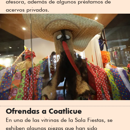
atesora, además de algunos préstamos de
acervos privados.
Ofrendas a Coatlicue
En una de las vitrinas de la Sala Fiestas, se
exhiben algunas piezas que han sido