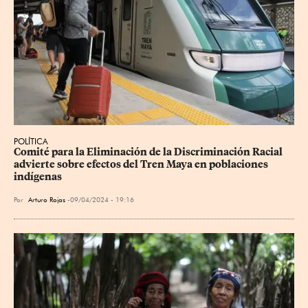
POLÍTICA
Comité para la Eliminación de la Discriminación Racial 
advierte sobre efectos del Tren Maya en poblaciones 
indígenas
Por
Arturo Rojas
09/04/2024 - 19:16