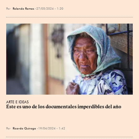
Por
Rolando Ramos
27/05/2024 - 1:20
ARTE E IDEAS
Éste es uno de los documentales imperdibles del año
Por
Ricardo Quiroga
19/04/2024 - 1:42