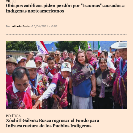
VIDEO
Obispos católicos piden perdón por "traumas" causados a 
indígenas norteamericanos
Por
Alfredo Bucio
15/06/2024 - 0:02
POLÍTICA
Xóchitl Gálvez: Busca regresar el Fondo para 
Infraestructura de los Pueblos Indígenas