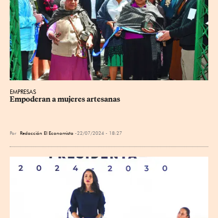
EMPRESAS
Empoderan a mujeres artesanas
Por
Redacción El Economista
22/07/2024 - 18:27