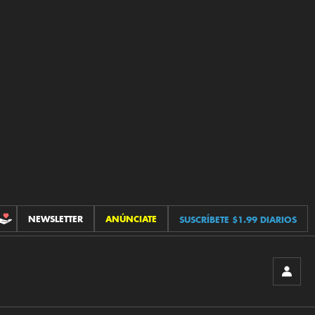
NEWSLETTER
ANÚNCIATE
SUSCRÍBETE $1.99 DIARIOS
CONTRIBUCIONES
INICIA
SESIÓ