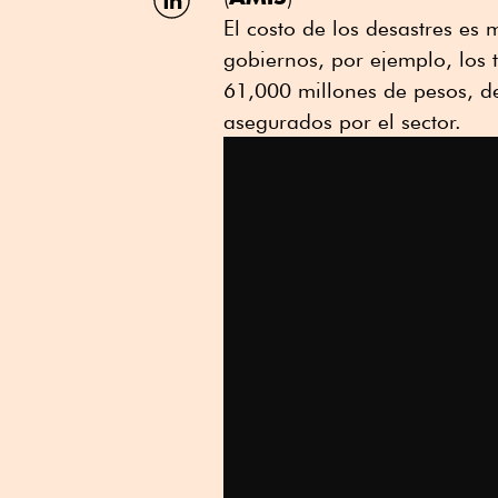
por
El costo de los desastres es
Linkedin
gobiernos, por ejemplo, los
61,000 millones de pesos, de
asegurados por el sector.