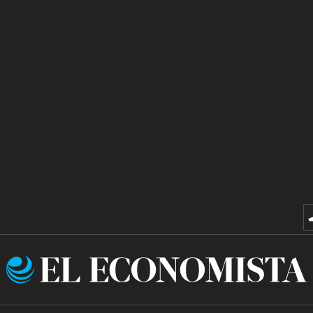
El
Economista