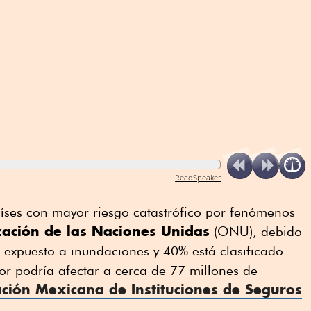
ReadSpeaker
íses con mayor riesgo catastrófico por fenómenos
ación de las Naciones Unidas
(ONU), debido
á expuesto a inundaciones y 40% está clasificado
or podría afectar a cerca de 77 millones de
ación Mexicana de Instituciones de Seguros