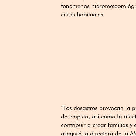
fenómenos hidrometeorológic
cifras habituales.
“Los desastres provocan la p
de empleo, así como la afect
contribuir a crear familias y
aseguró la directora de la A