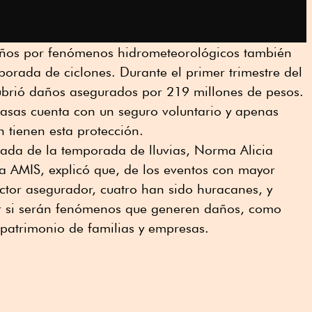
ños por fenómenos hidrometeorológicos también
porada de ciclones. Durante el primer trimestre del
ubrió daños asegurados por 219 millones de pesos.
casas cuenta con un seguro voluntario y apenas
n tienen esta protección.
egada de la temporada de lluvias, Norma Alicia
la AMIS, explicó que, de los eventos con mayor
ector asegurador, cuatro han sido huracanes, y
r si serán fenómenos que generen daños, como
l patrimonio de familias y empresas.