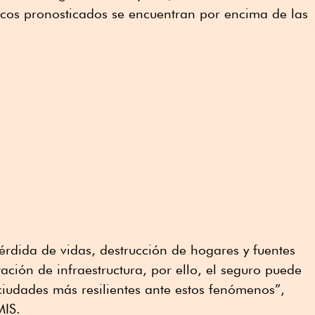
os pronosticados se encuentran por encima de las
érdida de vidas, destrucción de hogares y fuentes
ación de infraestructura, por ello, el seguro puede
 ciudades más resilientes ante estos fenómenos”,
MIS.