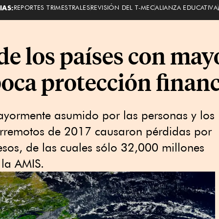
IAS:
REPORTES TRIMESTRALES
REVISIÓN DEL T-MEC
ALIANZA EDUCATIVA
de los países con may
poca protección finan
mayormente asumido por las personas y los
terremotos de 2017 causaron pérdidas por
sos, de las cuales sólo 32,000 millones
 la AMIS.