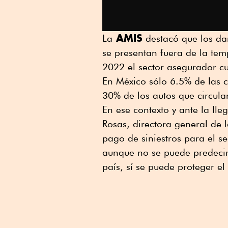
AMIS
La
destacó que los da
se presentan fuera de la tem
2022 el sector asegurador c
En México sólo 6.5% de las 
30% de los autos que circula
En ese contexto y ante la ll
Rosas, directora general de 
pago de siniestros para el s
aunque no se puede predeci
país, sí se puede proteger e