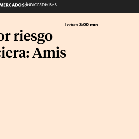
MERCADOS:
ÍNDICES
DIVISAS
3:00 min
Lectura
or riesgo
ciera: Amis