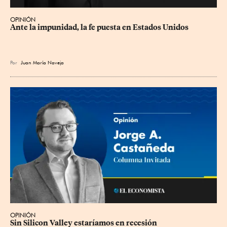
OPINIÓN
Ante la impunidad, la fe puesta en Estados Unidos
Por
Juan María Naveja
OPINIÓN
Sin Silicon Valley estaríamos en recesión