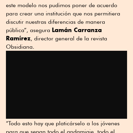
este modelo nos pudimos poner de acuerdo
para crear una institución que nos permitiera
discutir nuestras diferencias de manera
Lamán Carranza
pública”, asegura
Ramírez
, director general de la revista
Obsidiana.
“Todo esto hay que platicárselo a los jóvenes
para que sepan todo el andamiaje, todo el