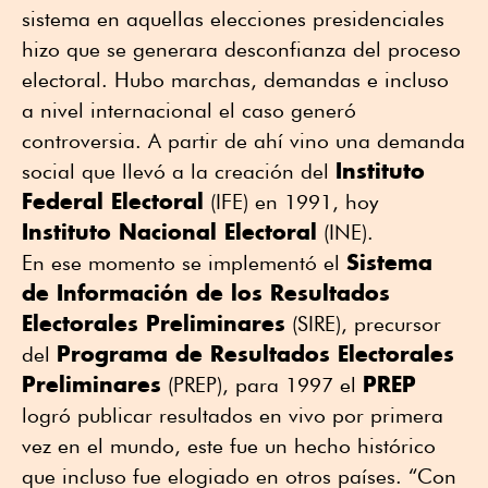
sistema en aquellas elecciones presidenciales
hizo que se generara desconfianza del proceso
electoral. Hubo marchas, demandas e incluso
a nivel internacional el caso generó
controversia. A partir de ahí vino una demanda
Instituto
social que llevó a la creación del
Federal Electoral
(IFE) en 1991, hoy
Instituto Nacional Electoral
(INE).
Sistema
En ese momento se implementó el
de Información de los Resultados
Electorales Preliminares
(SIRE), precursor
Programa de Resultados Electorales
del
Preliminares
PREP
(PREP), para 1997 el
logró publicar resultados en vivo por primera
vez en el mundo, este fue un hecho histórico
que incluso fue elogiado en otros países. “Con