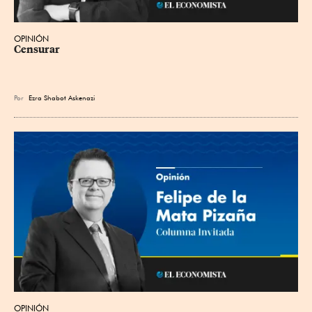
OPINIÓN
Censurar
Por
Ezra Shabot Askenazi
OPINIÓN