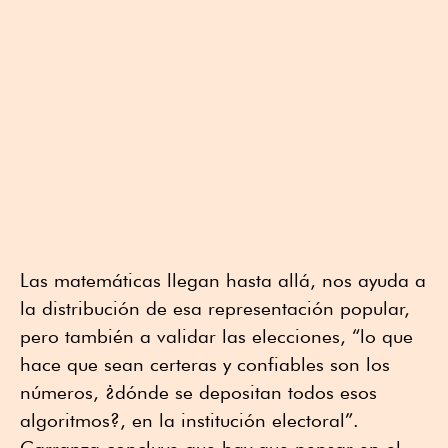
Las matemáticas llegan hasta allá, nos ayuda a
la distribución de esa representación popular,
pero también a validar las elecciones, “lo que
hace que sean certeras y confiables son los
números, ¿dónde se depositan todos esos
algoritmos?, en la institución electoral”.
Carranza concluye que hay que pensar en el