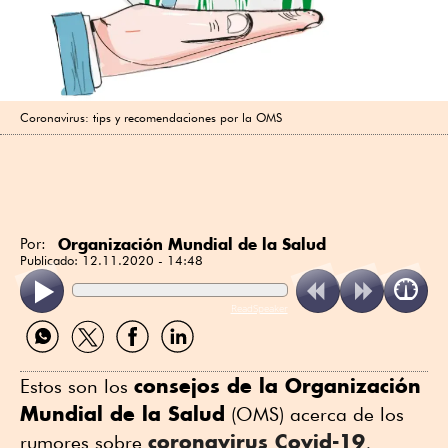
Coronavirus: tips y recomendaciones por la OMS
Organización Mundial de la Salud
Por:
Publicado:
12.11.2020 - 14:48
ReadSpeaker
Compartir
Compartir
Compartir
Compartir
por
por
por
por
WhatsApp
Twitter
Facebook
Linkedin
consejos de la Organización
Estos son los
Mundial de la Salud
(OMS) acerca de los
coronavirus Covid-19
rumores sobre
,