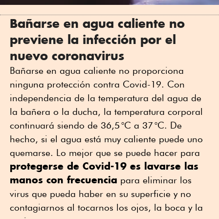
Bañarse en agua caliente no
previene la infección por el
nuevo coronavirus
Bañarse en agua caliente no proporciona
ninguna protección contra Covid-19. Con
independencia de la temperatura del agua de
la bañera o la ducha, la temperatura corporal
continuará siendo de 36,5 °C a 37 °C. De
hecho, si el agua está muy caliente puede uno
quemarse. Lo mejor que se puede hacer para
protegerse de Covid-19 es lavarse las
manos con frecuencia
para eliminar los
virus que pueda haber en su superficie y no
contagiarnos al tocarnos los ojos, la boca y la