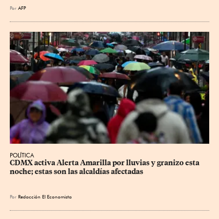
Por
AFP
POLÍTICA
CDMX activa Alerta Amarilla por lluvias y granizo esta 
noche; estas son las alcaldías afectadas
Por
Redacción El Economista