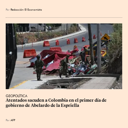
Por
Redacción El Economista
GEOPOLÍTICA
Atentados sacuden a Colombia en el primer día de 
gobierno de Abelardo de la Espriella
Por
AFP