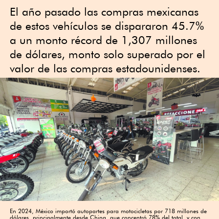
El año pasado las compras mexicanas
de estos vehículos se dispararon 45.7%
a un monto récord de 1,307 millones
de dólares, monto solo superado por el
valor de las compras estadounidenses.
En 2024, México importó autopartes para motocicletas por 718 millones de
dólares, principalmente desde China, que concentró 78% del total, y con