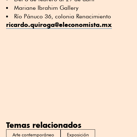
Mariane Ibrahim Gallery
Río Pánuco 36, colonia Renacimiento
ricardo.quiroga@eleconomista.mx
Temas relacionados
Arte contemporáneo
Exposición