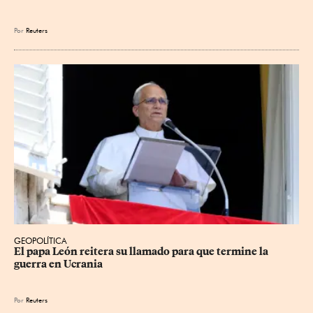
Por
Reuters
GEOPOLÍTICA
El papa León reitera su llamado para que termine la 
guerra en Ucrania
Por
Reuters