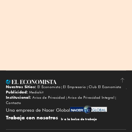
Nuestros Sitios:
El Economista
El Empresario
Club El Economista
Subir
Publicidad:
Mediakit
Institucional:
Aviso de Privacidad
Aviso de Privacidad Integral
Contacto
Una empresa de Nacer Global
Trabaja con nosotros
Ir a la bolsa de trabajo