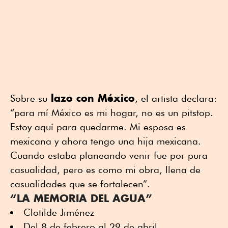
lazo con México
Sobre su
, el artista declara:
“para mí México es mi hogar, no es un pitstop.
Estoy aquí para quedarme. Mi esposa es
mexicana y ahora tengo una hija mexicana.
Cuando estaba planeando venir fue por pura
casualidad, pero es como mi obra, llena de
casualidades que se fortalecen”.
“LA MEMORIA DEL AGUA”
Clotilde Jiménez
Del 8 de febrero al 29 de abril