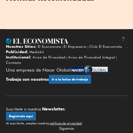
Nuestros Sitios:
El Economista
El Empresario
Club El Economista
Subir
Publicidad:
Mediakit
Institucional:
Aviso de Privacidad
Aviso de Privacidad Integral
Contacto
Una empresa de Nacer Global
Trabaja con nosotros
Ir a la bolsa de trabajo
Newsletter.
Suscríbete a nuestros
Regístrate aquí
Al suscribirte, aceptas nuestras
políticas de privacidad
.
Síguenos