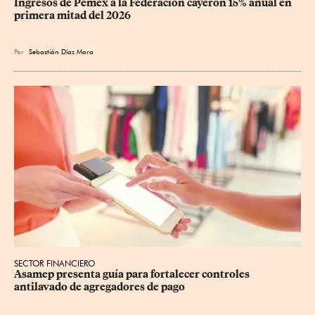
Ingresos de Pemex a la Federación cayeron 15% anual en 
primera mitad del 2026
Por
Sebastián Díaz Mora
SECTOR FINANCIERO
Asamep presenta guía para fortalecer controles 
antilavado de agregadores de pago