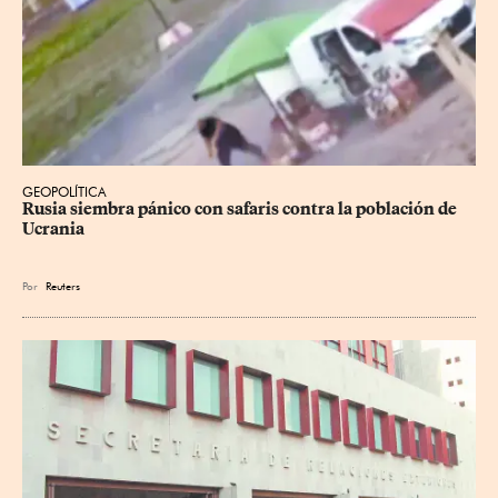
GEOPOLÍTICA
Rusia siembra pánico con safaris contra la población de 
Ucrania
Por
Reuters