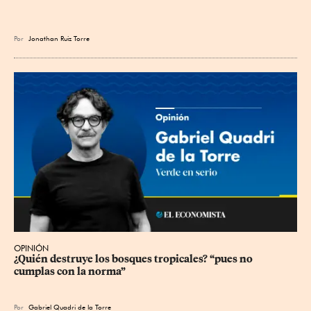
Por
Jonathan Ruiz Torre
OPINIÓN
¿Quién destruye los bosques tropicales? “pues no 
cumplas con la norma”
Por
Gabriel Quadri de la Torre