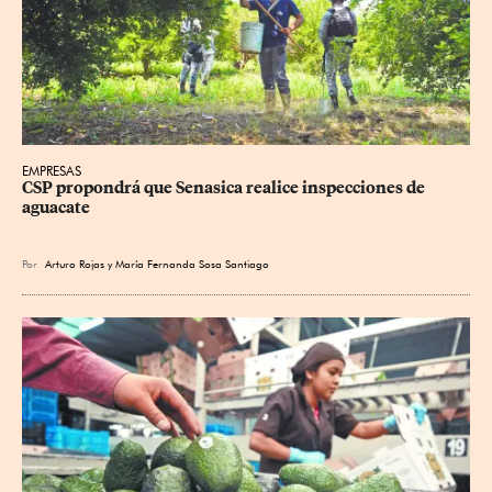
EMPRESAS
CSP propondrá que Senasica realice inspecciones de 
aguacate
Por
Arturo Rojas
y
María Fernanda Sosa Santiago