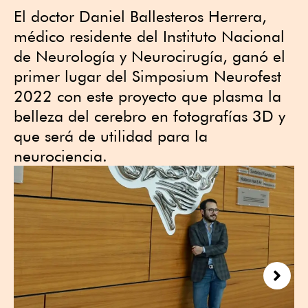
El doctor Daniel Ballesteros Herrera,
médico residente del Instituto Nacional
de Neurología y Neurocirugía, ganó el
primer lugar del Simposium Neurofest
2022 con este proyecto que plasma la
belleza del cerebro en fotografías 3D y
que será de utilidad para la
neurociencia.
Next