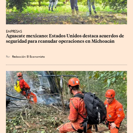
EMPRESAS
Aguacate mexicano: Estados Unidos destaca acuerdos de 
seguridad para reanudar operaciones en Michoacán
Por
Redacción El Economista