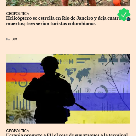
GEOPOLÍTICA
Helicóptero se estrella en Río de Janeiro y deja cuatro 
muertos; tres serían turistas colombianas
Por
AFP
GEOPOLÍTICA
Ucrania promete a EU el cese de sus ataques a la terminal 