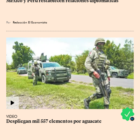
México y Perú restablecen relaciones diplomáticas
Por
Redacción El Economista
VIDEO
Despliegan mil 557 elementos por aguacate