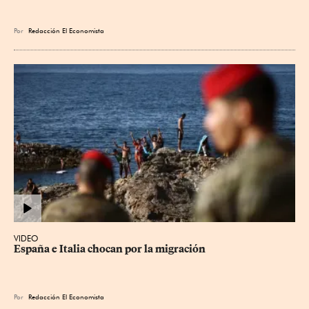
Por
Redacción El Economista
VIDEO
España e Italia chocan por la migración
Por
Redacción El Economista