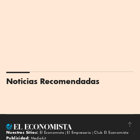
Noticias Recomendadas
Nuestros Sitios:
El Economista
El Empresario
Club El Economista
Subir
Publicidad:
Mediakit