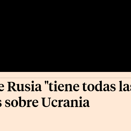
Rusia "tiene todas las
 sobre Ucrania