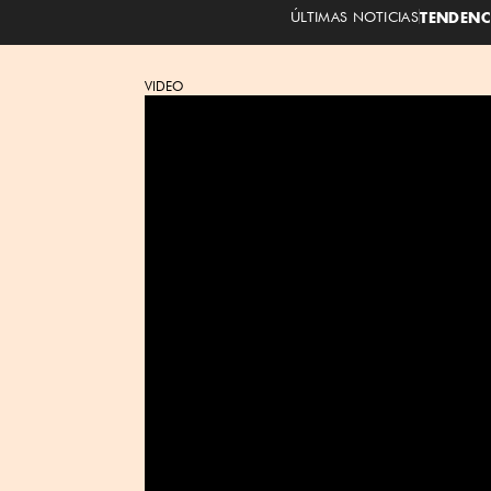
ÚLTIMAS NOTICIAS
TENDENC
VIDEO