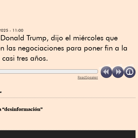
2025 - 11:00
 Donald Trump, dijo el miércoles que
 en las negociaciones para poner fin a la
casi tres años.
ReadSpeaker
r
a “desinformación”