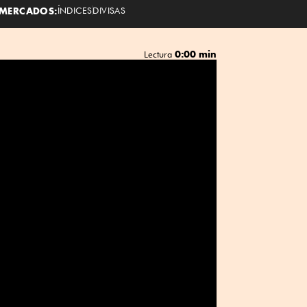
MERCADOS:
ÍNDICES
DIVISAS
0:00 min
Lectura