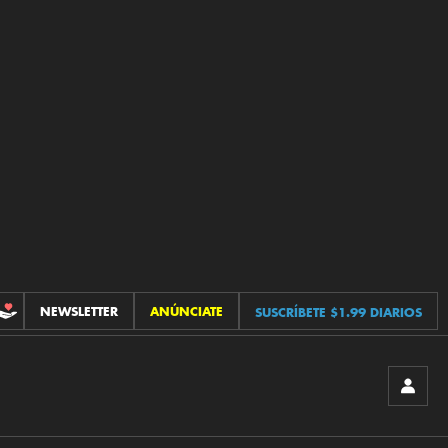
NEWSLETTER
ANÚNCIATE
SUSCRÍBETE $1.99 DIARIOS
CONTRIBUCIONES
INICIA
SESIÓ