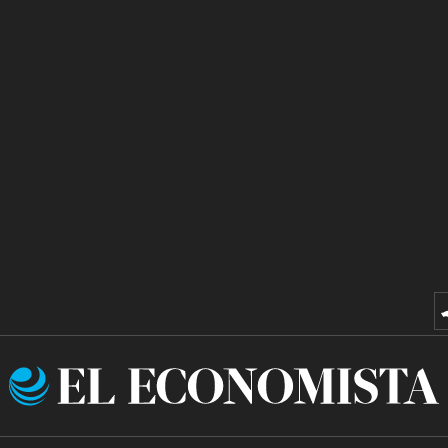
El
Economista