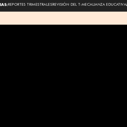
IAS:
REPORTES TRIMESTRALES
REVISIÓN DEL T-MEC
ALIANZA EDUCATIVA