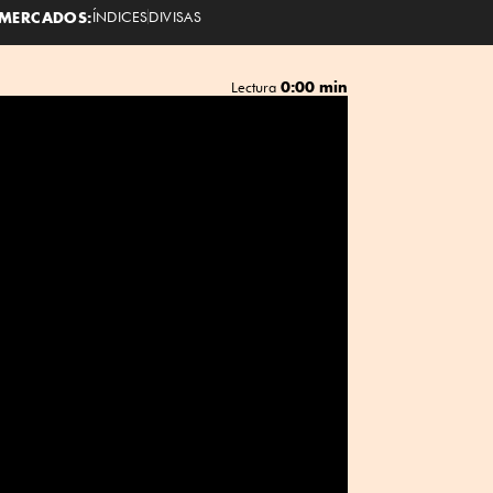
MERCADOS:
ÍNDICES
DIVISAS
0:00 min
Lectura