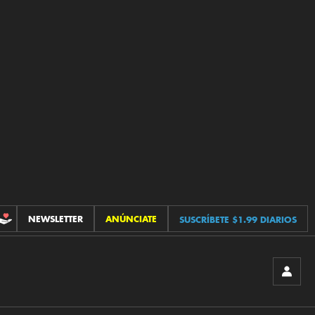
NEWSLETTER
ANÚNCIATE
SUSCRÍBETE $1.99 DIARIOS
CONTRIBUCIONES
INICIA
SESIÓ