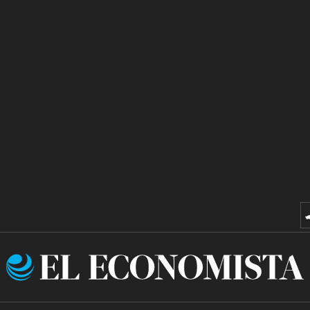
El
Economista