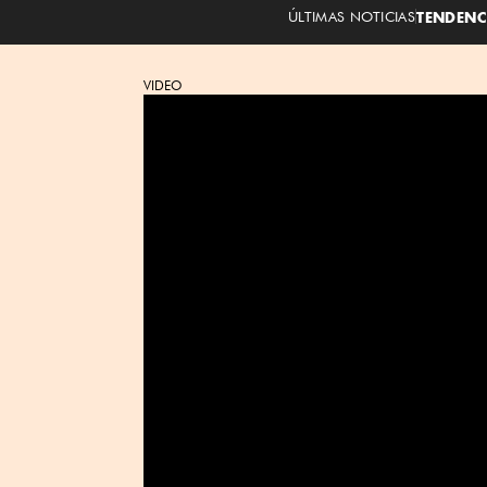
ÚLTIMAS NOTICIAS
TENDENC
VIDEO