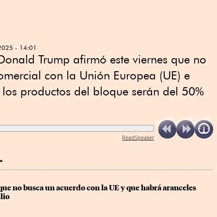
2025 - 14:01
 Donald Trump afirmó este viernes que no
omercial con la Unión Europea (UE) e
a los productos del bloque serán del 50%
ReadSpeaker
r
ue no busca un acuerdo con la UE y que habrá aranceles 
ulio