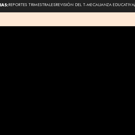
IAS:
REPORTES TRIMESTRALES
REVISIÓN DEL T-MEC
ALIANZA EDUCATIVA