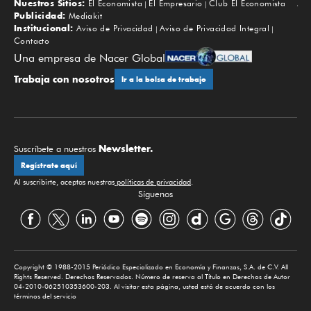
Nuestros Sitios:
El Economista
El Empresario
Club El Economista
Subir
Publicidad:
Mediakit
Institucional:
Aviso de Privacidad
Aviso de Privacidad Integral
Contacto
Una empresa de Nacer Global
Trabaja con nosotros
Ir a la bolsa de trabajo
Newsletter.
Suscríbete a nuestros
Regístrate aquí
Al suscribirte, aceptas nuestras
políticas de privacidad
.
Síguenos
Copyright © 1988-2015 Periódico Especializado en Economía y Finanzas, S.A. de C.V. All
Rights Reserved. Derechos Reservados. Número de reserva al Título en Derechos de Autor
04-2010-062510353600-203. Al visitar esta página, usted está de acuerdo con los
términos del servicio