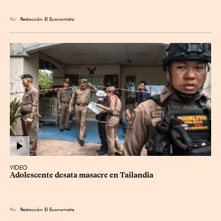
Por
Redacción El Economista
VIDEO
Adolescente desata masacre en Tailandia
Por
Redacción El Economista