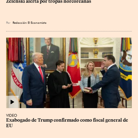
Zelenski alerta por tropas norcoreanas
Por
Redacción El Economista
VIDEO
Exabogado de Trump confirmado como fiscal general de 
EU