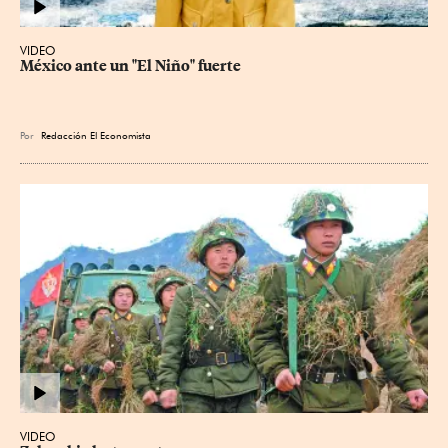
VIDEO
México ante un "El Niño" fuerte
Por
Redacción El Economista
VIDEO