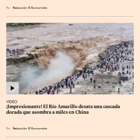
Por
Redacción El Economista
VIDEO
¡Impresionante! El Río Amarillo desata una cascada 
dorada que asombra a miles en China
Por
Redacción El Economista