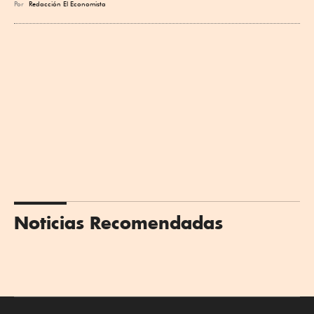
Por
Redacción El Economista
Noticias Recomendadas