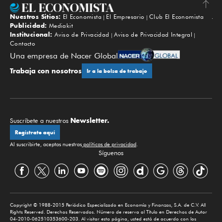
Nuestros Sitios:
El Economista
El Empresario
Club El Economista
Subir
Publicidad:
Mediakit
Institucional:
Aviso de Privacidad
Aviso de Privacidad Integral
Contacto
Una empresa de Nacer Global
Trabaja con nosotros
Ir a la bolsa de trabajo
Newsletter.
Suscríbete a nuestros
Regístrate aquí
Al suscribirte, aceptas nuestras
políticas de privacidad
.
Síguenos
Copyright © 1988-2015 Periódico Especializado en Economía y Finanzas, S.A. de C.V. All
Rights Reserved. Derechos Reservados. Número de reserva al Título en Derechos de Autor
04-2010-062510353600-203. Al visitar esta página, usted está de acuerdo con los