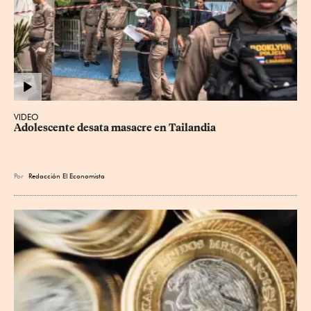
VIDEO
Adolescente desata masacre en Tailandia
Por
Redacción El Economista