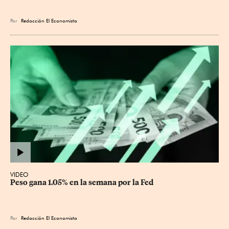
Por
Redacción El Economista
VIDEO
Peso gana 1.05% en la semana por la Fed
Por
Redacción El Economista