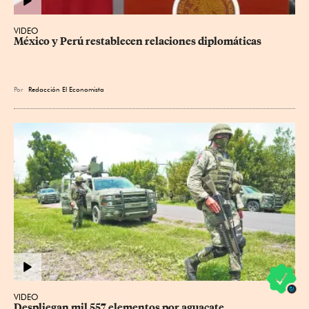
VIDEO
México y Perú restablecen relaciones diplomáticas
Por
Redacción El Economista
VIDEO
Despliegan mil 557 elementos por aguacate