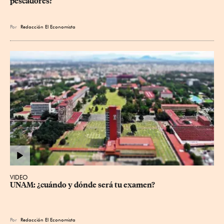
pescadores?
Por
Redacción El Economista
VIDEO
UNAM: ¿cuándo y dónde será tu examen?
Por
Redacción El Economista