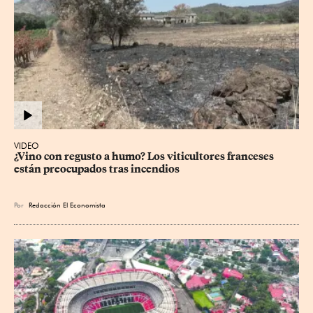
VIDEO
¿Vino con regusto a humo? Los viticultores franceses 
están preocupados tras incendios
Por
Redacción El Economista