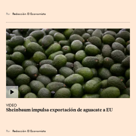
Por
Redacción El Economista
VIDEO
Sheinbaum impulsa exportación de aguacate a EU
Por
Redacción El Economista