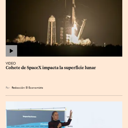
VIDEO
Cohete de SpaceX impacta la superficie lunar
Por
Redacción El Economista