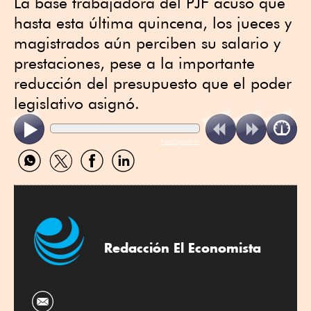
La base trabajadora del PJF acusó que
hasta esta última quincena, los jueces y
magistrados aún perciben su salario y
prestaciones, pese a la importante
reducción del presupuesto que el poder
legislativo asignó.
ReadSpeaker
Compartir
Compartir
Compartir
Compartir
por
por
por
por
WhatsApp
Twitter
Facebook
Linkedin
Redacción El Economista