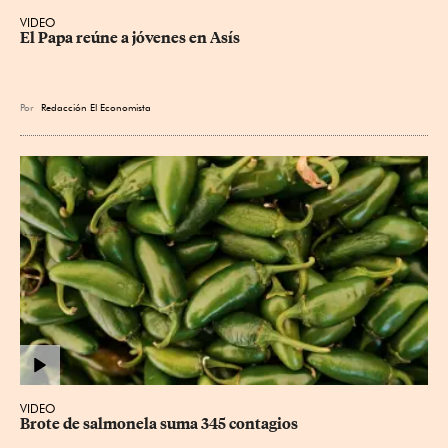
VIDEO
El Papa reúne a jóvenes en Asís
Por
Redacción El Economista
VIDEO
Brote de salmonela suma 345 contagios