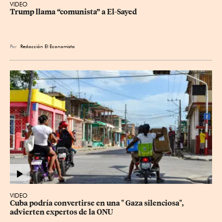
VIDEO
Trump llama “comunista” a El-Sayed
Por
Redacción El Economista
VIDEO
Cuba podría convertirse en una " Gaza silenciosa", 
advierten expertos de la ONU