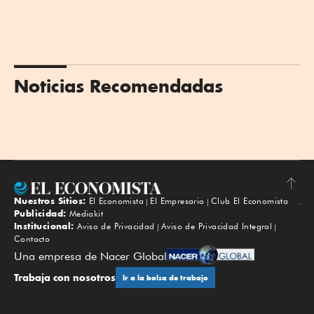
Noticias Recomendadas
Nuestros Sitios:
El Economista
El Empresario
Club El Economista
Subir
Publicidad:
Mediakit
Institucional:
Aviso de Privacidad
Aviso de Privacidad Integral
Contacto
Una empresa de Nacer Global
Trabaja con nosotros
Ir a la bolsa de trabajo