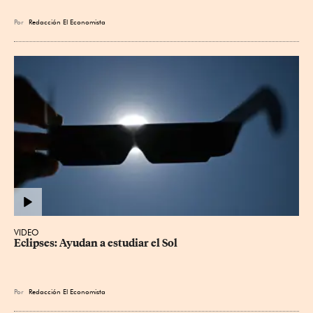
Por
Redacción El Economista
VIDEO
Eclipses: Ayudan a estudiar el Sol
Por
Redacción El Economista