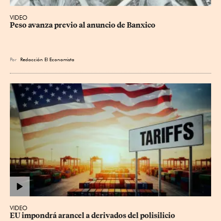
VIDEO
Peso avanza previo al anuncio de Banxico
Por
Redacción El Economista
VIDEO
EU impondrá arancel a derivados del polisilicio