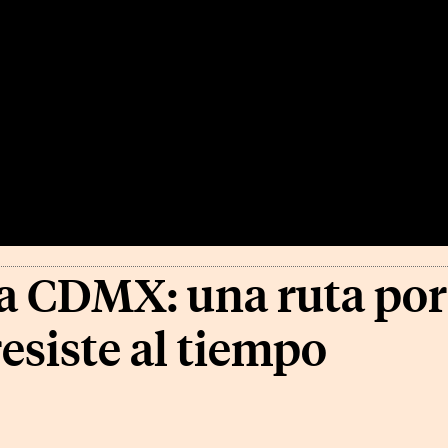
la CDMX: una ruta por
resiste al tiempo