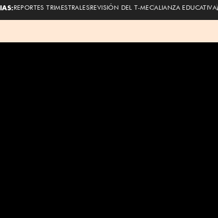
IAS:
REPORTES TRIMESTRALES
REVISIÓN DEL T-MEC
ALIANZA EDUCATIVA