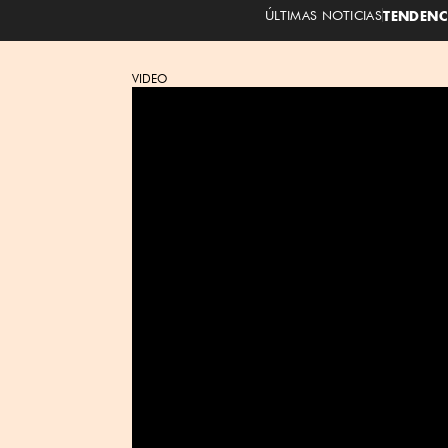
ÚLTIMAS NOTICIAS
TENDENC
VIDEO