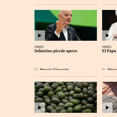
VIDEO
VIDEO
Infantino pierde apoyo
El Papa 
Por
Redacción El Economista
Por
Redacci