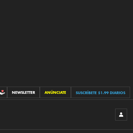
NEWSLETTER
ANÚNCIATE
SUSCRÍBETE $1.99 DIARIOS
CONTRIBUCIONES
INICIA
SESIÓ