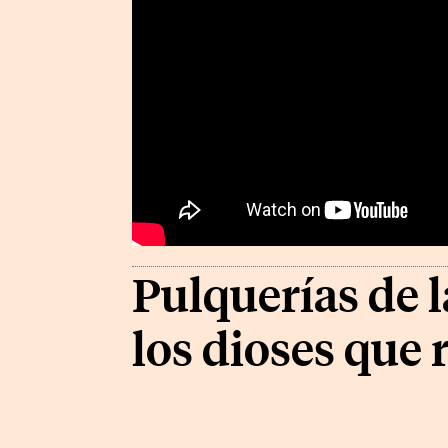
Pulquerías de 
los dioses que 