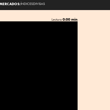
MERCADOS:
ÍNDICES
DIVISAS
0:00 min
Lectura