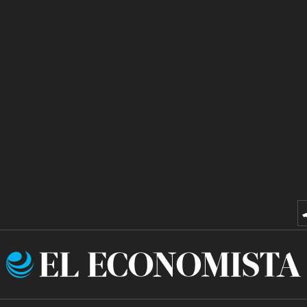
El
Economista