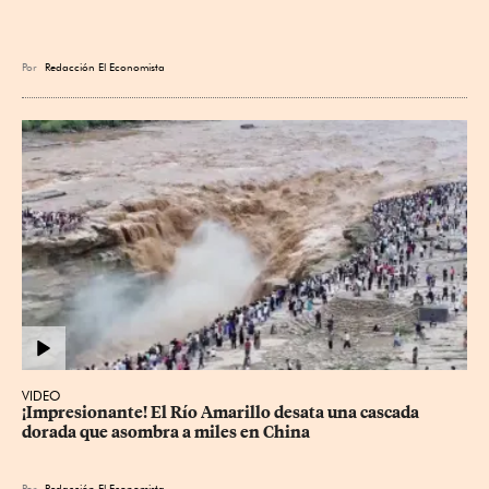
Por
Redacción El Economista
VIDEO
¡Impresionante! El Río Amarillo desata una cascada 
dorada que asombra a miles en China
Por
Redacción El Economista