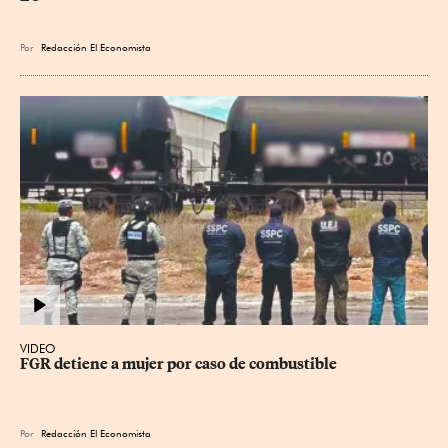
Por
Redacción El Economista
VIDEO
FGR detiene a mujer por caso de combustible
Por
Redacción El Economista