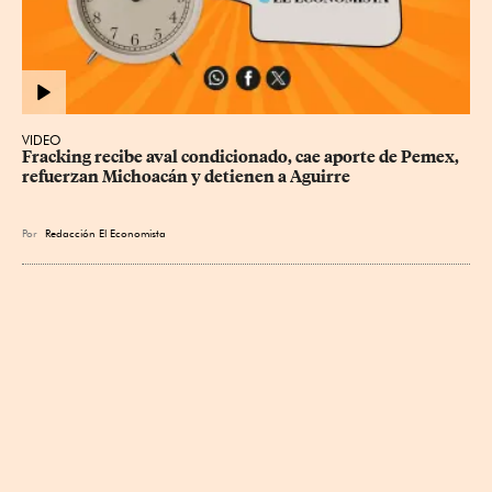
VIDEO
Fracking recibe aval condicionado, cae aporte de Pemex, 
refuerzan Michoacán y detienen a Aguirre
Por
Redacción El Economista