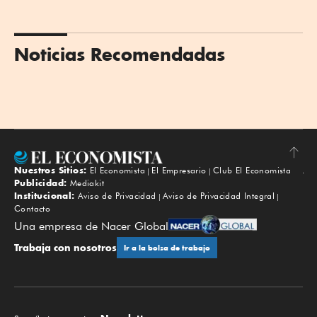
Noticias Recomendadas
Nuestros Sitios:
El Economista
El Empresario
Club El Economista
Subir
Publicidad:
Mediakit
Institucional:
Aviso de Privacidad
Aviso de Privacidad Integral
Contacto
Una empresa de Nacer Global
Trabaja con nosotros
Ir a la bolsa de trabajo