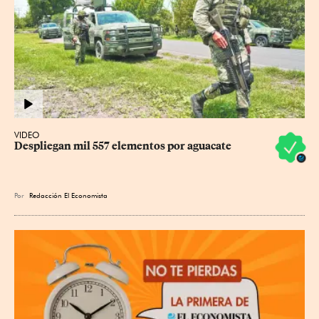
VIDEO
Despliegan mil 557 elementos por aguacate
Por
Redacción El Economista