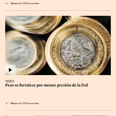
Por
Redacción El Economista
VIDEO
Peso se fortalece por menor presión de la Fed
Por
Redacción El Economista