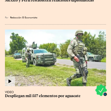
México y Perú restablecen relaciones diplomáticas
Por
Redacción El Economista
VIDEO
Despliegan mil 557 elementos por aguacate