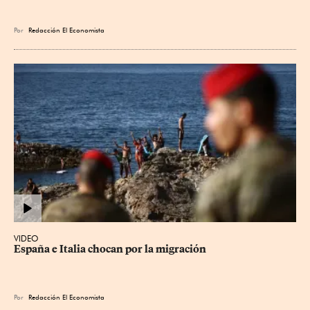
Por
Redacción El Economista
VIDEO
España e Italia chocan por la migración
Por
Redacción El Economista