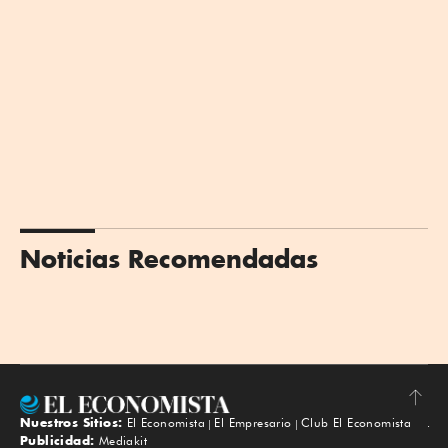
Noticias Recomendadas
Nuestros Sitios:
El Economista
El Empresario
Club El Economista
Subir
Publicidad:
Mediakit