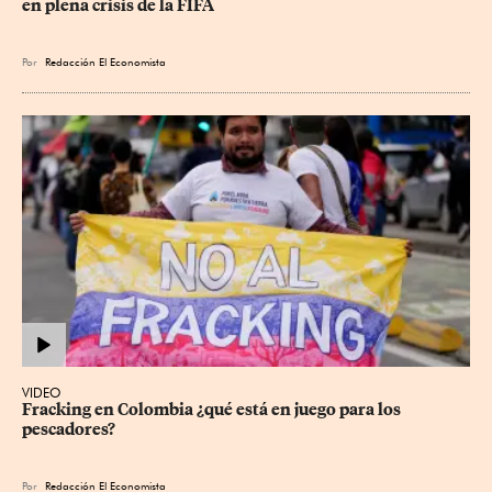
en plena crisis de la FIFA
Por
Redacción El Economista
VIDEO
Fracking en Colombia ¿qué está en juego para los 
pescadores?
Por
Redacción El Economista