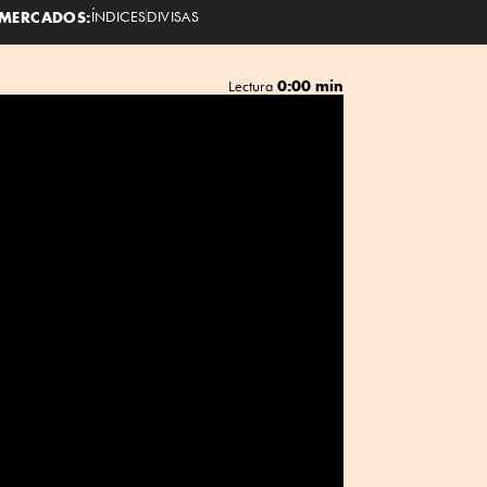
MERCADOS:
ÍNDICES
DIVISAS
0:00 min
Lectura