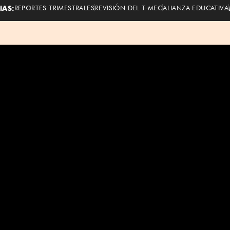
IAS:
REPORTES TRIMESTRALES
REVISIÓN DEL T-MEC
ALIANZA EDUCATIVA