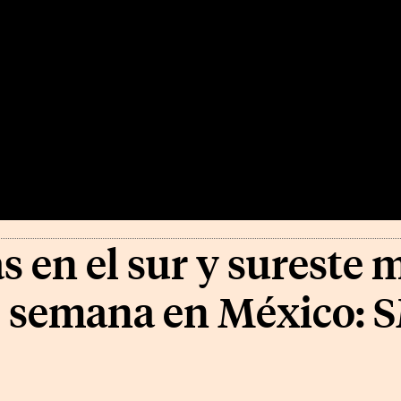
s en el sur y sureste 
de semana en México: