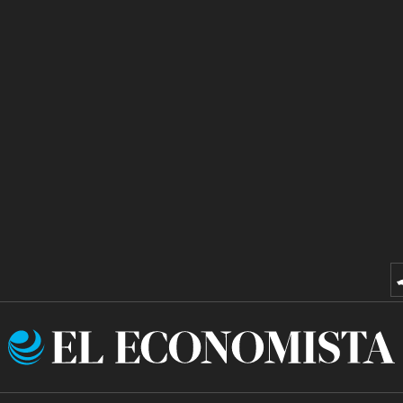
El
Economista