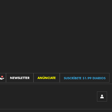
NEWSLETTER
ANÚNCIATE
SUSCRÍBETE $1.99 DIARIOS
CONTRIBUCIONES
INICIA
SESIÓ