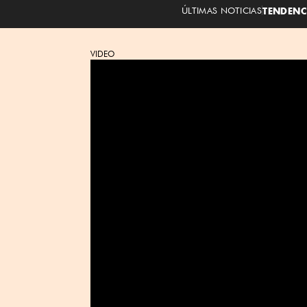
ÚLTIMAS NOTICIAS
TENDENC
VIDEO