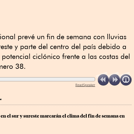
ional prevé un fin de semana con lluvias
ureste y parte del centro del país debido a
otencial ciclónico frente a las costas del
úmero 38.
ReadSpeaker
r
 en el sur y sureste marcarán el clima del fin de semana en 