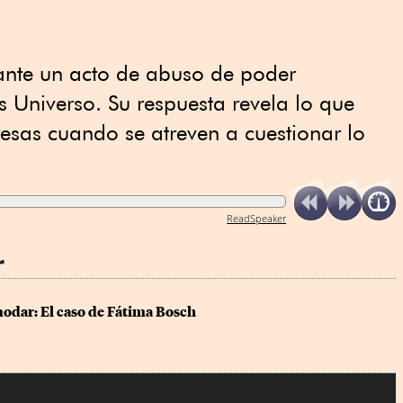
ante un acto de abuso de poder
s Universo. Su respuesta revela lo que
esas cuando se atreven a cuestionar lo
ReadSpeaker
r
modar: El caso de Fátima Bosch