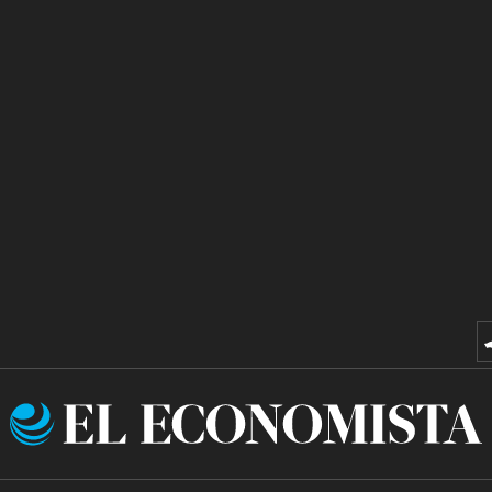
El
Economista