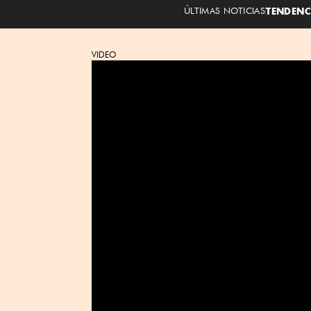
ÚLTIMAS NOTICIAS
TENDENC
VIDEO