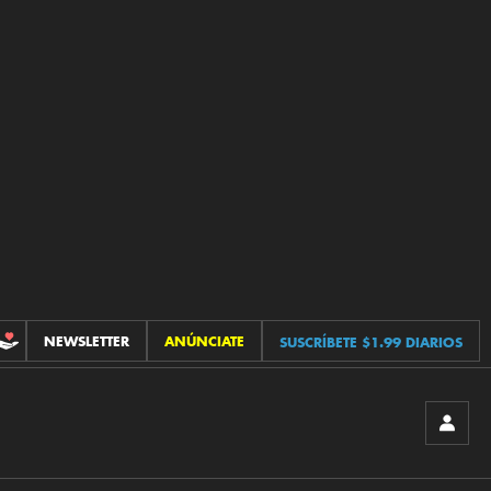
NEWSLETTER
ANÚNCIATE
SUSCRÍBETE $1.99 DIARIOS
CONTRIBUCIONES
INICIA
SESIÓ