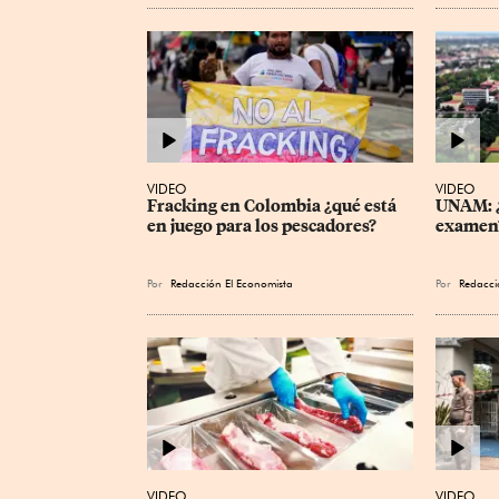
VIDEO
VIDEO
Fracking en Colombia ¿qué está 
UNAM: ¿
en juego para los pescadores?
examen
Por
Redacción El Economista
Por
Redacci
VIDEO
VIDEO