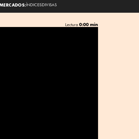
MERCADOS:
ÍNDICES
DIVISAS
0:00 min
Lectura