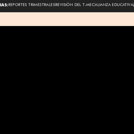
IAS:
REPORTES TRIMESTRALES
REVISIÓN DEL T-MEC
ALIANZA EDUCATIVA