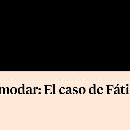
omodar: El caso de Fá