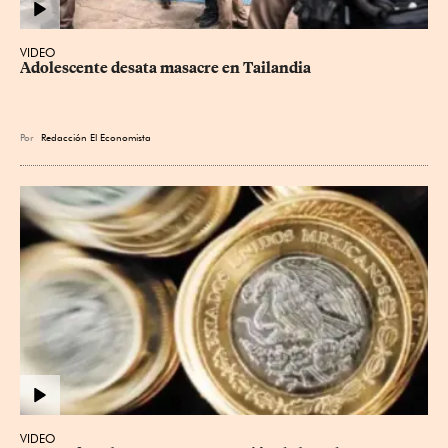
VIDEO
Adolescente desata masacre en Tailandia
Por
Redacción El Economista
VIDEO