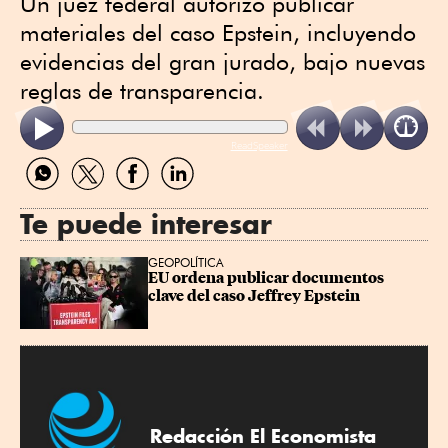
Un juez federal autorizó publicar
materiales del caso Epstein, incluyendo
evidencias del gran jurado, bajo nuevas
reglas de transparencia.
ReadSpeaker
Compartir
Compartir
Compartir
Compartir
por
por
por
por
WhatsApp
Twitter
Facebook
Linkedin
Te puede interesar
GEOPOLÍTICA
EU ordena publicar documentos 
clave del caso Jeffrey Epstein
Redacción El Economista