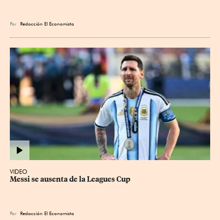
Por
Redacción El Economista
VIDEO
Messi se ausenta de la Leagues Cup
Por
Redacción El Economista