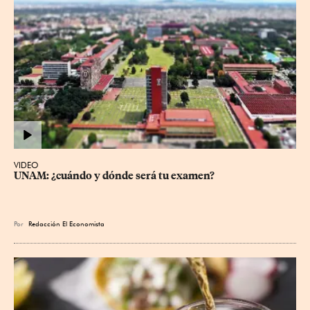
VIDEO
UNAM: ¿cuándo y dónde será tu examen?
Por
Redacción El Economista