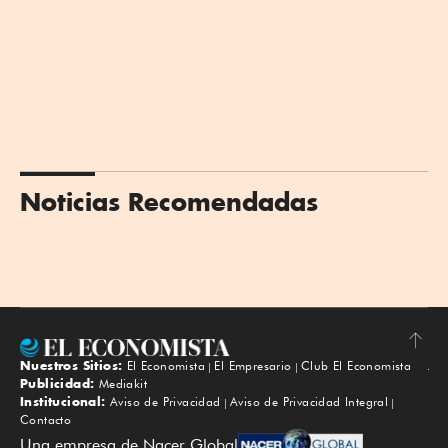
Noticias Recomendadas
Nuestros Sitios:
El Economista
El Empresario
Club El Economista
Subir
Publicidad:
Mediakit
Institucional:
Aviso de Privacidad
Aviso de Privacidad Integral
Contacto
Una empresa de Nacer Global