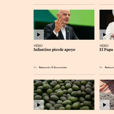
VIDEO
VIDEO
Infantino pierde apoyo
El Papa 
Por
Redacción El Economista
Por
Redacci