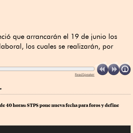
nció que arrancarán el 19 de junio los
laboral, los cuales se realizarán, por
ReadSpeaker
r
de 40 horas: STPS pone nueva fecha para foros y define 