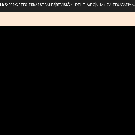
IAS:
REPORTES TRIMESTRALES
REVISIÓN DEL T-MEC
ALIANZA EDUCATIVA