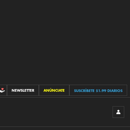
NEWSLETTER
ANÚNCIATE
SUSCRÍBETE $1.99 DIARIOS
CONTRIBUCIONES
INICIA
SESIÓ