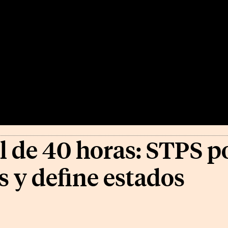
l de 40 horas: STPS 
s y define estados