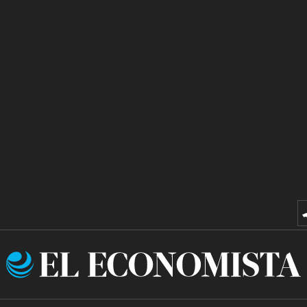
El
Economista