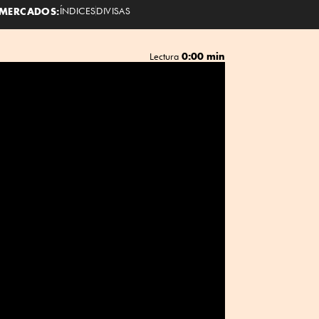
MERCADOS:
ÍNDICES
DIVISAS
0:00 min
Lectura