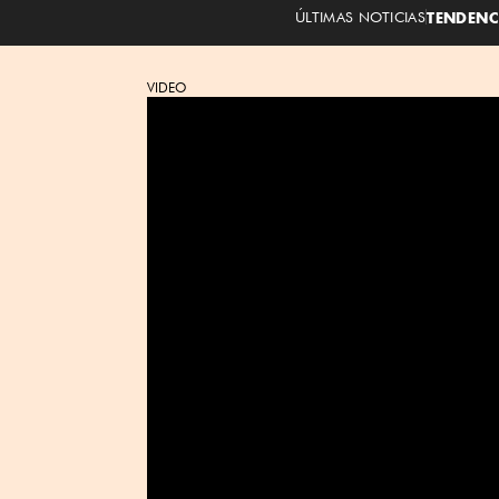
ÚLTIMAS NOTICIAS
TENDENC
VIDEO