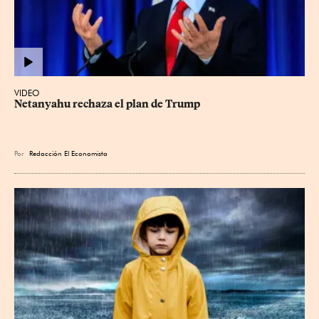
VIDEO
Netanyahu rechaza el plan de Trump
Por
Redacción El Economista