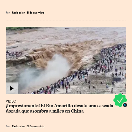
Por
Redacción El Economista
VIDEO
¡Impresionante! El Río Amarillo desata una cascada 
dorada que asombra a miles en China
Por
Redacción El Economista