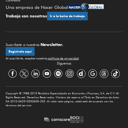
Contacto
Una empresa de Nacer Global
Trabaja con nosotros
Ir a la bolsa de trabajo
Newsletter.
Suscríbete a nuestros
Regístrate aquí
Al suscribirte, aceptas nuestras
políticas de privacidad
.
Síguenos
Copyright © 1988-2015 Periódico Especializado en Economía y Finanzas, S.A. de C.V. All
Rights Reserved. Derechos Reservados. Número de reserva al Título en Derechos de Autor
04-2010-062510353600-203. Al visitar esta página, usted está de acuerdo con los
términos del servicio