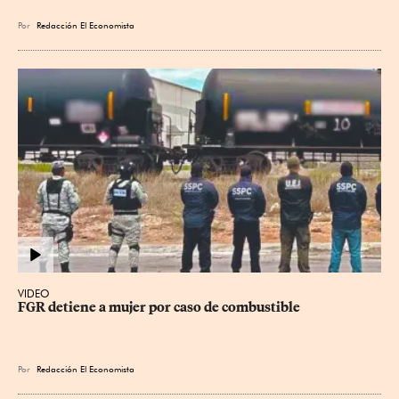
Por
Redacción El Economista
VIDEO
FGR detiene a mujer por caso de combustible
Por
Redacción El Economista