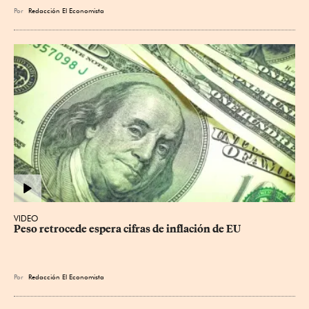
Por
Redacción El Economista
VIDEO
Peso retrocede espera cifras de inflación de EU
Por
Redacción El Economista