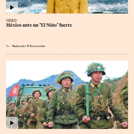
VIDEO
México ante un "El Niño" fuerte
Por
Redacción El Economista