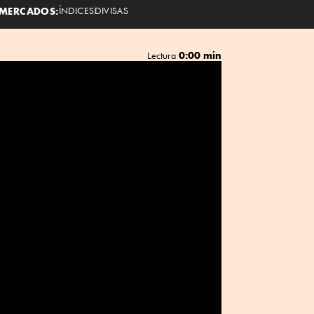
MERCADOS:
ÍNDICES
DIVISAS
0:00 min
Lectura