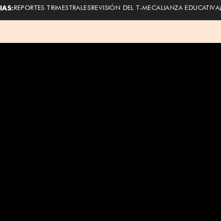
IAS:
REPORTES TRIMESTRALES
REVISIÓN DEL T-MEC
ALIANZA EDUCATIVA