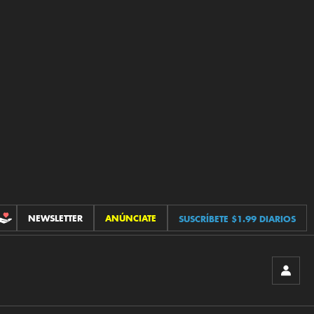
NEWSLETTER
ANÚNCIATE
SUSCRÍBETE $1.99 DIARIOS
CONTRIBUCIONES
INICIA
SESIÓ