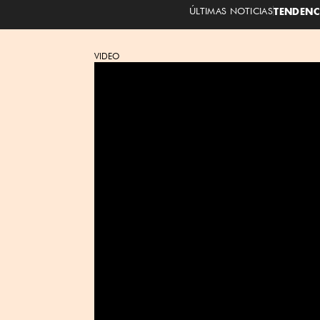
ÚLTIMAS NOTICIAS
TENDENC
VIDEO