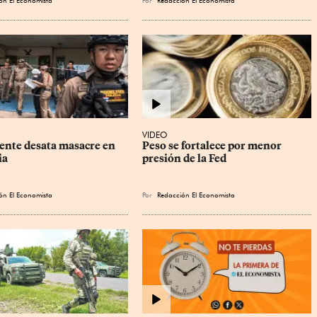
VIDEO
ente desata masacre en 
Peso se fortalece por menor 
ia
presión de la Fed
ón El Economista
Por
Redacción El Economista