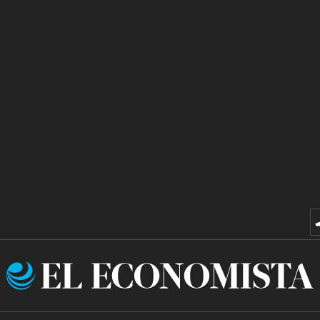
El
Economista