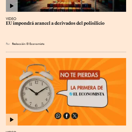
VIDEO
EU impondrá arancel a derivados del polisilicio
Por
Redacción El Economista