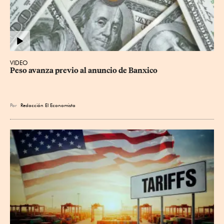
VIDEO
Peso avanza previo al anuncio de Banxico
Por
Redacción El Economista