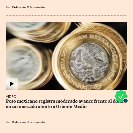
Por
Redacción El Economista
VIDEO
Peso mexicano registra moderado avance frente al dólar 
en un mercado atento a Oriente Medio
Por
Redacción El Economista