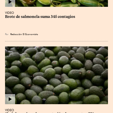
VIDEO
Brote de salmonela suma 345 contagios
Por
Redacción El Economista
VIDEO