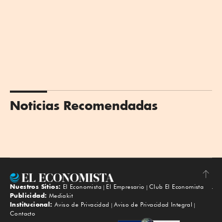
Noticias Recomendadas
Nuestros Sitios:
El Economista
El Empresario
Club El Economista
Subir
Publicidad:
Mediakit
Institucional:
Aviso de Privacidad
Aviso de Privacidad Integral
Contacto