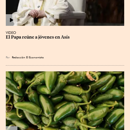
VIDEO
El Papa reúne a jóvenes en Asís
Por
Redacción El Economista