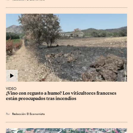
VIDEO
¿Vino con regusto a humo? Los viticultores franceses 
están preocupados tras incendios
Por
Redacción El Economista