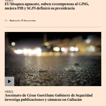
VIDEO
EU bloquea aguacate, suben recompensas al CJNG, 
mejora PIB y SCJN definirá su presidencia
Por
Redacción El Economista
VIDEO
Asesinato de César Gastélum: Gabinete de Seguridad 
investiga publicaciones y cámaras en Culiacán