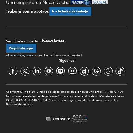
Una empresa de Nacer Global
Trabaja con nosotros
Ir a la bolsa de trabajo
Newsletter.
Suscríbete a nuestros
Regístrate aquí
Al suscribirte, aceptas nuestras
políticas de privacidad
.
Síguenos
Copyright © 1988-2015 Periódico Especializado en Economía y Finanzas, S.A. de C.V. All
Rights Reserved. Derechos Reservados. Número de reserva al Título en Derechos de Autor
04-2010-062510353600-203. Al visitar esta página, usted está de acuerdo con los
términos del servicio