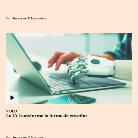
Por
Redacción El Economista
VIDEO
La IA transforma la forma de enseñar
Por
Redacción El Economista