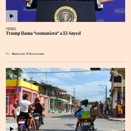
VIDEO
Trump llama “comunista” a El-Sayed
Por
Redacción El Economista