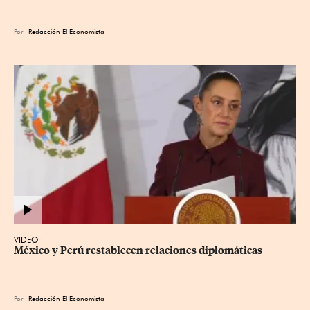
Por
Redacción El Economista
VIDEO
México y Perú restablecen relaciones diplomáticas
Por
Redacción El Economista