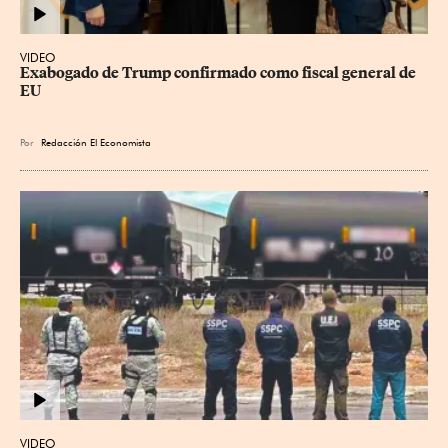
VIDEO
Exabogado de Trump confirmado como fiscal general de 
EU
Por
Redacción El Economista
VIDEO