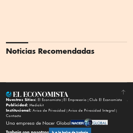
Noticias Recomendadas
Nuestros Sitios:
El Economista
El Empresario
Club El Economista
Subir
Publicidad:
Mediakit
Institucional:
Aviso de Privacidad
Aviso de Privacidad Integral
Contacto
Una empresa de Nacer Global
Trabaja con nosotros
Ir a la bolsa de trabajo