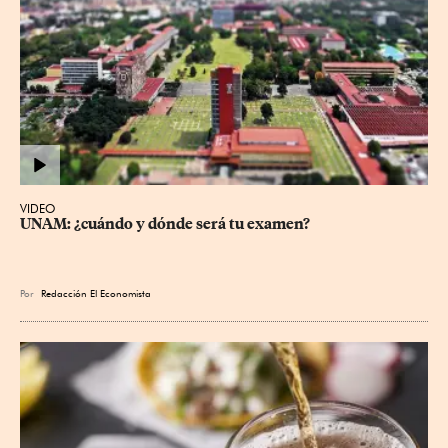
VIDEO
UNAM: ¿cuándo y dónde será tu examen?
Por
Redacción El Economista