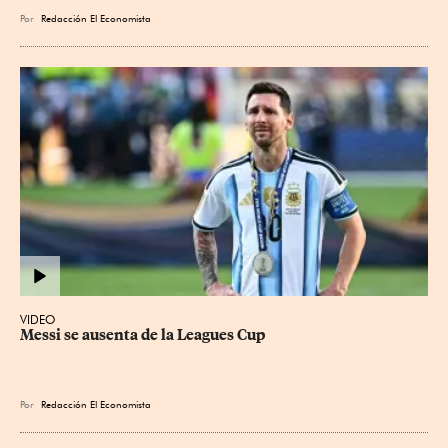
Por
Redacción El Economista
VIDEO
Messi se ausenta de la Leagues Cup
Por
Redacción El Economista