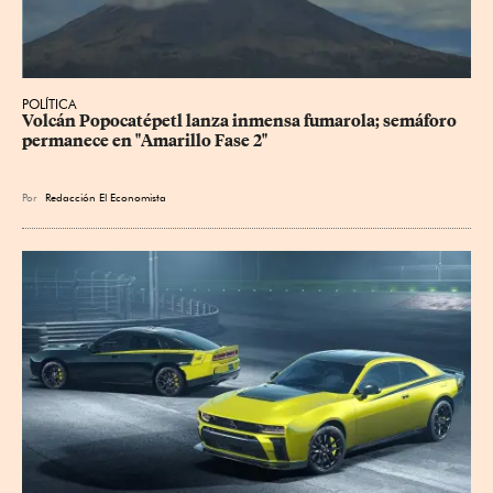
POLÍTICA
Volcán Popocatépetl lanza inmensa fumarola; semáforo 
permanece en "Amarillo Fase 2"
Por
Redacción El Economista