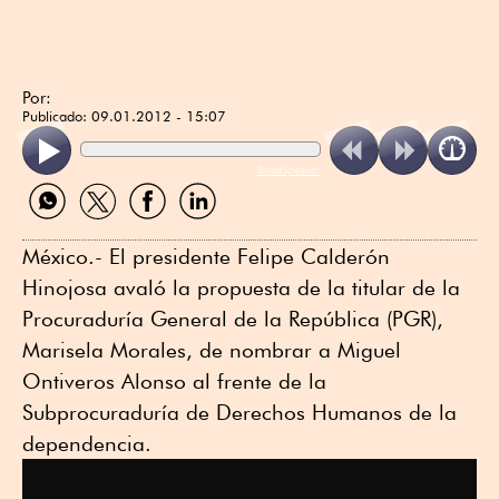
Por:
Publicado:
09.01.2012 - 15:07
ReadSpeaker
Compartir
Compartir
Compartir
Compartir
por
por
por
por
WhatsApp
Twitter
Facebook
Linkedin
México.- El presidente Felipe Calderón
Hinojosa avaló la propuesta de la titular de la
Procuraduría General de la República (PGR),
Marisela Morales, de nombrar a Miguel
Ontiveros Alonso al frente de la
Subprocuraduría de Derechos Humanos de la
dependencia.