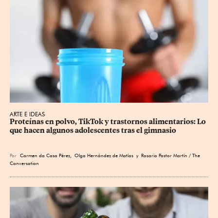
ARTE E IDEAS
Proteínas en polvo, TikTok y trastornos alimentarios: Lo 
que hacen algunos adolescentes tras el gimnasio
Por
Carmen da Casa Pérez
,
Olga Hernández de Matías
y Rosario Pastor Martín / The
Conversation