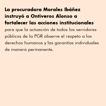
La procuradora Morales Ibáñez
instruyó a Ontiveros Alonso a
fortalecer las acciones institucionales
para que la actuación de todos los servidores
públicos de la PGR observe el respeto a los
derechos humanos y las garantías individuales
de manera permanente.