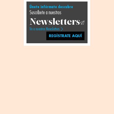
Únete infórmate descubre
Suscríbete a nuestros
Newsletters
Ve a nuestros Newsletters
REGÍSTRATE AQUÍ