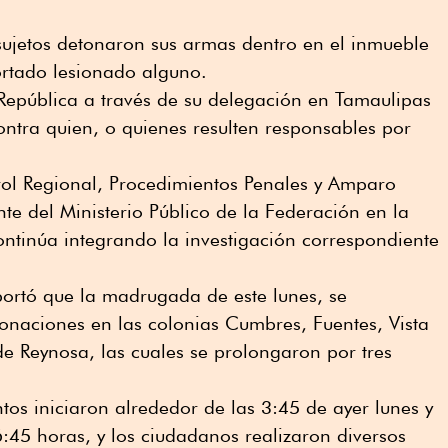
sujetos detonaron sus armas dentro en el inmueble
ortado lesionado alguno.
República a través de su delegación en Tamaulipas
contra quien, o quienes resulten responsables por
ol Regional, Procedimientos Penales y Amparo
nte del Ministerio Público de la Federación en la
ntinúa integrando la investigación correspondiente
portó que la madrugada de este lunes, se
onaciones en las colonias Cumbres, Fuentes, Vista
e Reynosa, las cuales se prolongaron por tres
tos iniciaron alrededor de las 3:45 de ayer lunes y
:45 horas, y los ciudadanos realizaron diversos