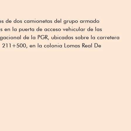
ntes de dos camionetas del grupo armado
 en la puerta de acceso vehicular de las
egacional de la PGR, ubicadas sobre la carretera
o 211+500, en la colonia Lomas Real De