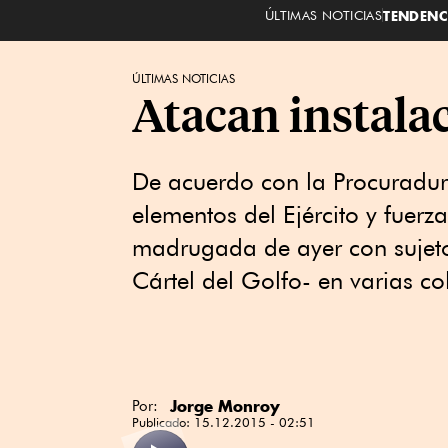
ÚLTIMAS NOTICIAS
TENDENC
ÚLTIMAS NOTICIAS
Atacan instala
De acuerdo con la Procuradurí
elementos del Ejército y fuerz
madrugada de ayer con sujeto
Cártel del Golfo- en varias c
Jorge Monroy
Por:
Publicado:
15.12.2015 - 02:51