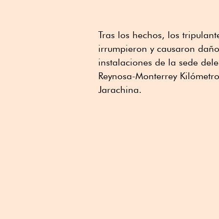
Tras los hechos, los tripula
irrumpieron y causaron daños
instalaciones de la sede del
Reynosa-Monterrey Kilómetr
Jarachina.