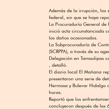
Además de la irrupción, los 
federal, sin que se haya rep
La Procuraduría General de 
inició acta circunstanciada 
los daños ocasionados.
La Subprocuraduría de Contr
(SCRPPA), a través de su age
Delegación en Tamaulipas co
, detalló.
El diario local El Mañana re
presentaron una serie de det
Hermosa y Bulevar Hidalgo d
horas.
Reportó que los enfrentamien
concluyeron después de las 6