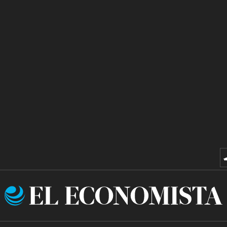
El
Economista