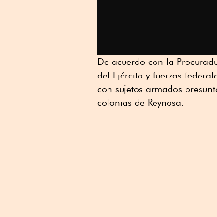
De acuerdo con la Procuradu
del Ejército y fuerzas feder
con sujetos armados presunto
colonias de Reynosa.