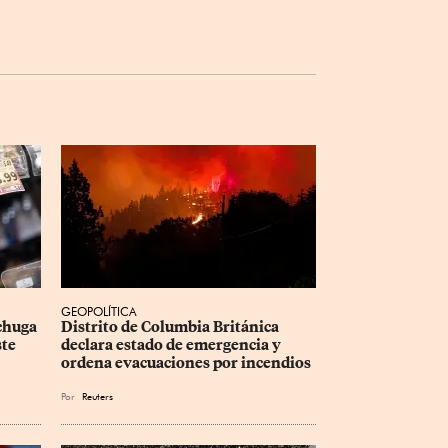
GEOPOLÍTICA
chuga 
Distrito de Columbia Británica 
te 
declara estado de emergencia y 
ordena evacuaciones por incendios
Por
Reuters