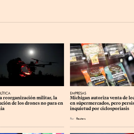
LÍTICA
EMPRESAS
a reorganización militar, la 
Michigan autoriza venta de le
ución de los drones no para en 
en súpermercados, pero persis
ia
inquietud por ciclosporiasis
Por
Reuters