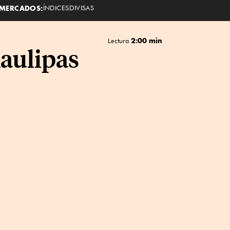
MERCADOS:
ÍNDICES
DIVISAS
2:00 min
Lectura
aulipas