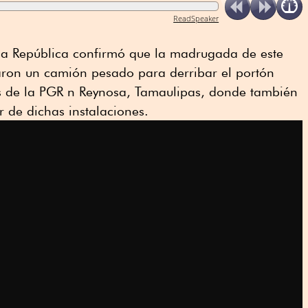
ReadSpeaker
la República confirmó que la madrugada de este
zaron un camión pesado para derribar el portón
es de la PGR n Reynosa, Tamaulipas, donde también
or de dichas instalaciones.