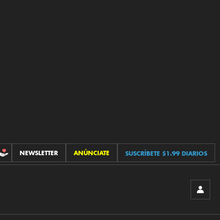
NEWSLETTER
ANÚNCIATE
SUSCRÍBETE $1.99 DIARIOS
CONTRIBUCIONES
INICIA
SESIÓ