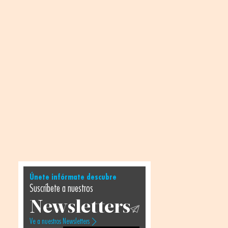
Únete infórmate descubre
Suscríbete a nuestros
Newsletters
Ve a nuestros Newsletters