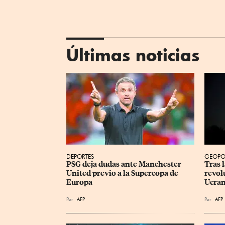
Últimas noticias
DEPORTES
GEOPO
PSG deja dudas ante Manchester 
Tras l
United previo a la Supercopa de 
revol
Europa
Ucran
Por
AFP
Por
AFP