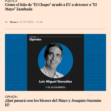
POLÍTICA
Cómo el hijo de "El Chapo" ayudó a EU a detener a "El 
Mayo" Zambada
Por
Reuters
27/07/2024 - 12:28
OPINIÓN
¿Qué pasará con los bienes del Mayo y Joaquín Guzmán 
II?