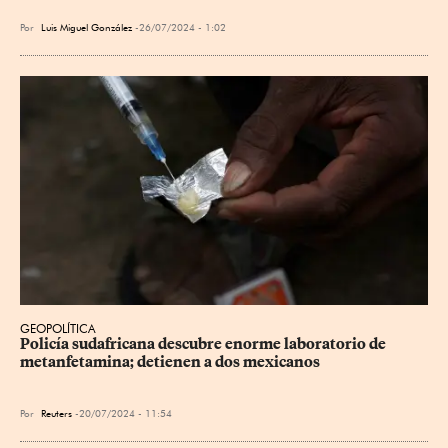
Por
Luis Miguel González
26/07/2024 - 1:02
GEOPOLÍTICA
Policía sudafricana descubre enorme laboratorio de 
metanfetamina; detienen a dos mexicanos
Por
Reuters
20/07/2024 - 11:54