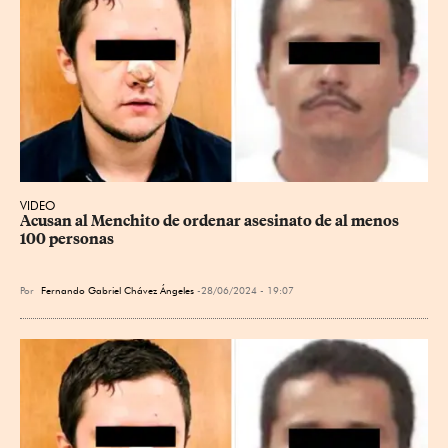
VIDEO
Acusan al Menchito de ordenar asesinato de al menos 
100 personas
Por
Fernando Gabriel Chávez Ángeles
28/06/2024 - 19:07