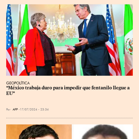
GEOPOLÍTICA
“México trabaja duro para impedir que fentanilo llegue a 
EU”
Por
AFP
17/07/2024 - 23:34