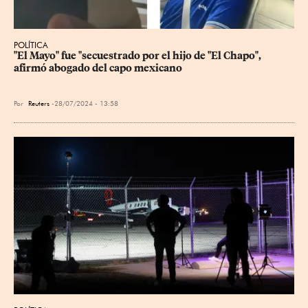
POLÍTICA
"El Mayo" fue "secuestrado por el hijo de "El Chapo", 
afirmó abogado del capo mexicano
Por
Reuters
28/07/2024 - 13:58