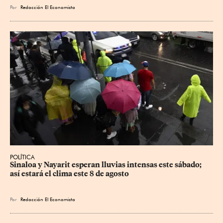
Por
Redacción El Economista
POLÍTICA
Sinaloa y Nayarit esperan lluvias intensas este sábado; 
así estará el clima este 8 de agosto
Por
Redacción El Economista