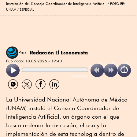
Instalación del Consejo Coordinador de Inteligencia Artificial.
FOTO EE:
UNAM / ESPECIAL
Redacción El Economista
Por:
Publicado:
18.05.2026 - 19:43
ReadSpeaker
Compartir
Compartir
Compartir
Compartir
por
por
por
por
WhatsApp
Twitter
Facebook
Linkedin
La Universidad Nacional Autónoma de México
(UNAM) instaló el Consejo Coordinador de
Inteligencia Artificial, un órgano con el que
busca ordenar la discusión, el uso y la
implementación de esta tecnología dentro de