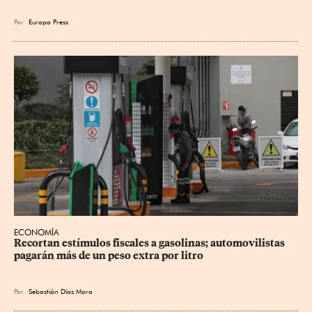
Por
Europa Press
ECONOMÍA
Recortan estímulos fiscales a gasolinas; automovilistas 
pagarán más de un peso extra por litro
Por
Sebastián Díaz Mora