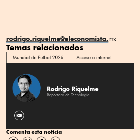
rodrigo.riquelme@eleconomista.
mx
Temas relacionados
Mundial de Futbol 2026
Acceso a internet
Rodrigo Riquelme
Reportero de Tecnología
Comenta esta noticia