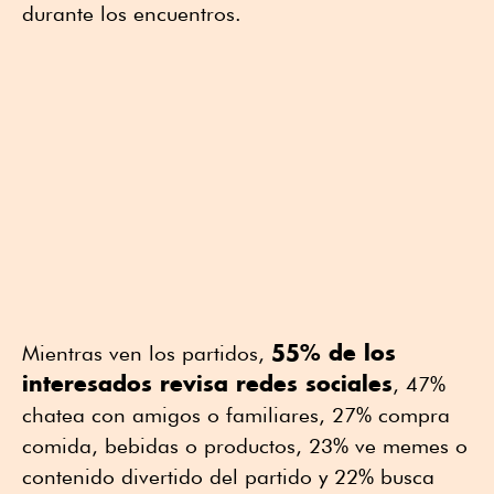
durante los encuentros.
55% de los
Mientras ven los partidos,
interesados revisa redes sociales
, 47%
chatea con amigos o familiares, 27% compra
comida, bebidas o productos, 23% ve memes o
contenido divertido del partido y 22% busca