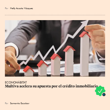
Por
Nelly Acosta Vázquez
ECONOHÁBITAT
Multiva acelera su apuesta por el crédito inmobiliario
Por
Samanta Escobar