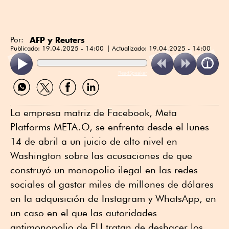
AFP y Reuters
Por:
Publicado:
19.04.2025 - 14:00
Actualizado:
19.04.2025 - 14:00
ReadSpeaker
Compartir
Compartir
Compartir
Compartir
por
por
por
por
WhatsApp
Twitter
Facebook
Linkedin
La empresa matriz de Facebook, Meta
Platforms META.O, se enfrenta desde el lunes
14 de abril a un juicio de alto nivel en
Washington sobre las acusaciones de que
construyó un monopolio ilegal en las redes
sociales al gastar miles de millones de dólares
en la adquisición de Instagram y WhatsApp, en
un caso en el que las autoridades
antimonopolio de EU tratan de deshacer los