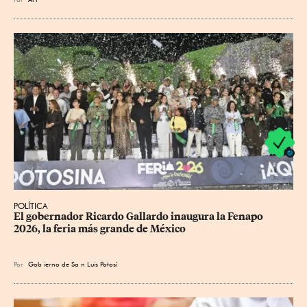
POLÍTICA
​El gobernador Ricardo Gallardo inaugura la Fenapo 
2026, la feria más grande de México
Por
Gob
ierno de Sa
n Luis Potosí