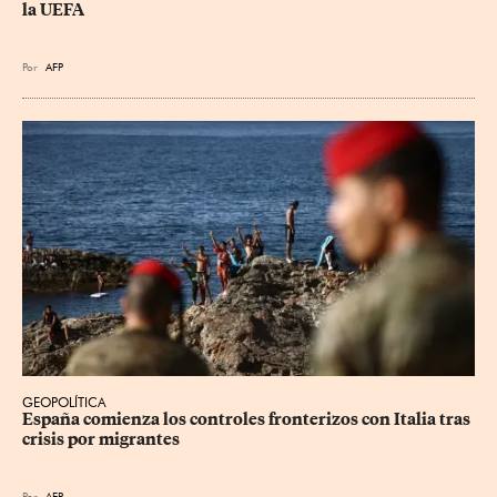
la UEFA
Por
AFP
GEOPOLÍTICA
España comienza los controles fronterizos con Italia tras 
crisis por migrantes
Por
AFP