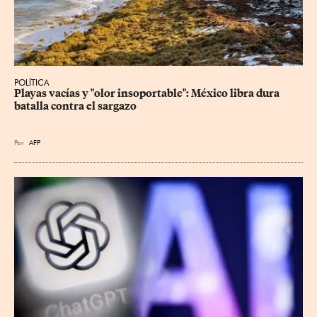
POLÍTICA
Playas vacías y "olor insoportable": México libra dura 
batalla contra el sargazo
Por
AFP