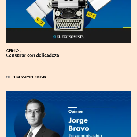
OPINIÓN
Censurar con delicadeza
Por
Jaime Guerrero Vázquez