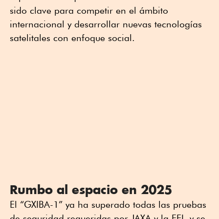
sido clave para competir en el ámbito
internacional y desarrollar nuevas tecnologías
satelitales con enfoque social.
Rumbo al espacio en 2025
El “GXIBA-1” ya ha superado todas las pruebas
de seguridad requeridas por JAXA y la EEI, y se