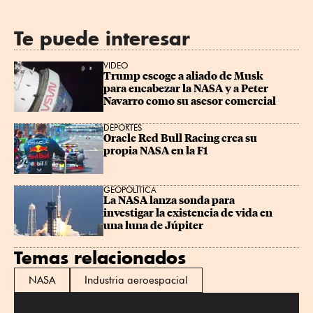
Te puede interesar
VIDEO
Trump escoge a aliado de Musk 
para encabezar la NASA y a Peter 
Navarro como su asesor comercial
DEPORTES
Oracle Red Bull Racing crea su 
propia NASA en la F1
GEOPOLÍTICA
La NASA lanza sonda para 
investigar la existencia de vida en 
una luna de Júpiter
Temas relacionados
NASA
Industria aeroespacial