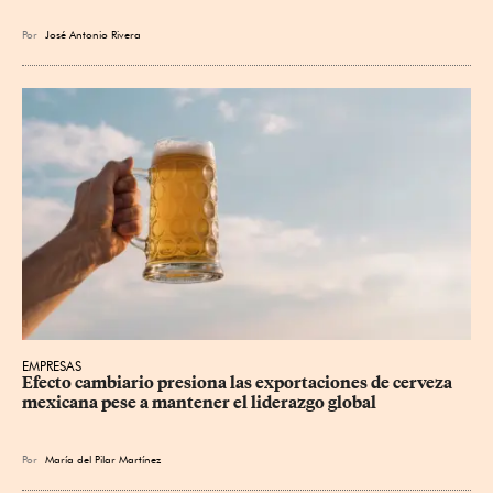
Por
José Antonio Rivera
EMPRESAS
Efecto cambiario presiona las exportaciones de cerveza 
mexicana pese a mantener el liderazgo global
Por
María del Pilar Martínez