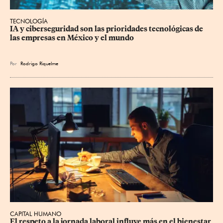
TECNOLOGÍA
IA y ciberseguridad son las prioridades tecnológicas de 
las empresas en México y el mundo
Por
Rodrigo Riquelme
CAPITAL HUMANO
El respeto a la jornada laboral influye más en el bienestar 