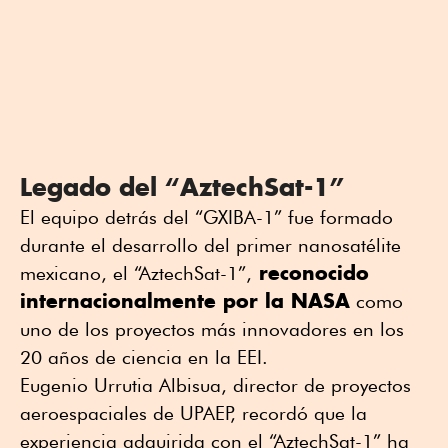
Legado del “AztechSat-1”
El equipo detrás del “GXIBA-1” fue formado
durante el desarrollo del primer nanosatélite
reconocido
mexicano, el “AztechSat-1”,
internacionalmente por la NASA
como
uno de los proyectos más innovadores en los
20 años de ciencia en la EEI.
Eugenio Urrutia Albisua, director de proyectos
aeroespaciales de UPAEP, recordó que la
experiencia adquirida con el “AztechSat-1” ha