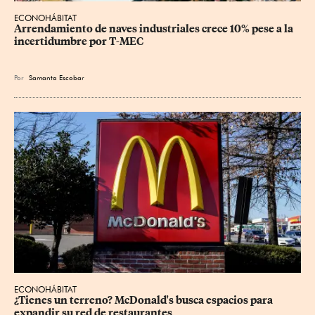
ECONOHÁBITAT
Arrendamiento de naves industriales crece 10% pese a la 
incertidumbre por T-MEC
Por
Samanta Escobar
ECONOHÁBITAT
¿Tienes un terreno? McDonald's busca espacios para 
expandir su red de restaurantes