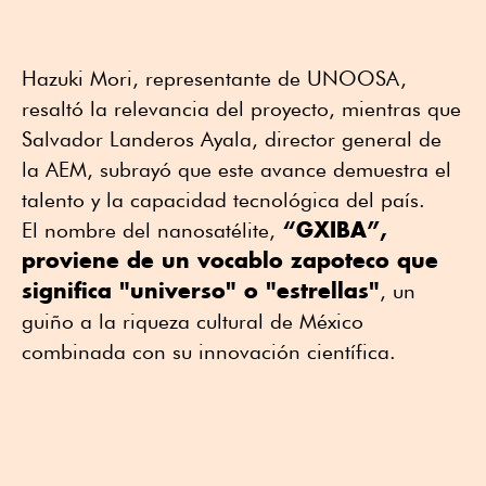
Hazuki Mori, representante de UNOOSA,
resaltó la relevancia del proyecto, mientras que
Salvador Landeros Ayala, director general de
la AEM, subrayó que este avance demuestra el
talento y la capacidad tecnológica del país.
“GXIBA”,
El nombre del nanosatélite,
proviene de un vocablo zapoteco que
significa "universo" o "estrellas"
, un
guiño a la riqueza cultural de México
combinada con su innovación científica.