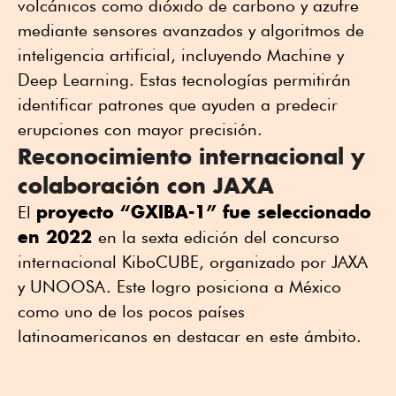
volcánicos como dióxido de carbono y azufre
mediante sensores avanzados y algoritmos de
inteligencia artificial, incluyendo Machine y
Deep Learning. Estas tecnologías permitirán
identificar patrones que ayuden a predecir
erupciones con mayor precisión.
Reconocimiento internacional y
colaboración con JAXA
proyecto “GXIBA-1” fue seleccionado
El
en 2022
en la sexta edición del concurso
internacional KiboCUBE, organizado por JAXA
y UNOOSA. Este logro posiciona a México
como uno de los pocos países
latinoamericanos en destacar en este ámbito.