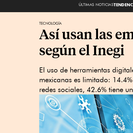
ÚLTIMAS NOTICIAS
TENDENC
TECNOLOGÍA
Así usan las em
según el Inegi
El uso de herramientas digita
mexicanas es limitado: 14.4% 
redes sociales, 42.6% tiene un