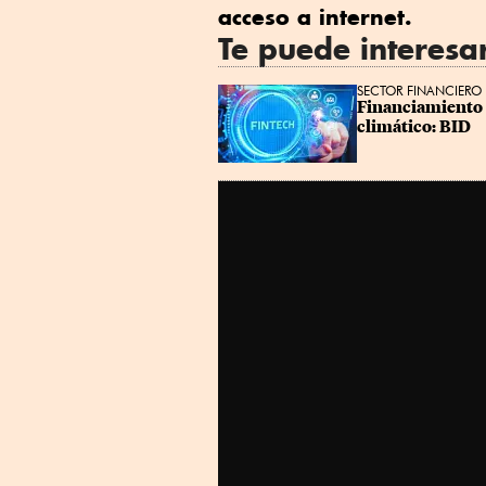
acceso a internet.
Te puede interesa
SECTOR FINANCIERO
Financiamiento i
climático: BID