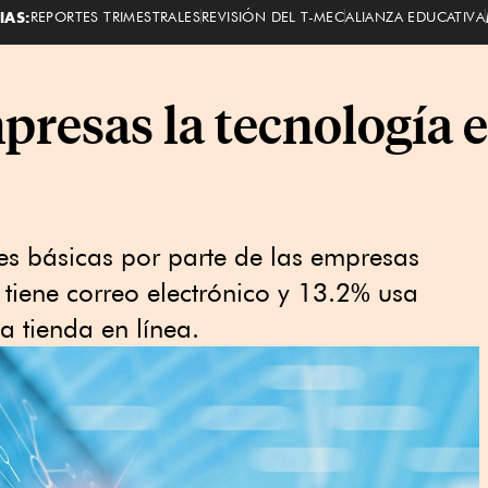
IAS:
REPORTES TRIMESTRALES
REVISIÓN DEL T-MEC
ALIANZA EDUCATIVA
presas la tecnología 
les básicas por parte de las empresas
tiene correo electrónico y 13.2% usa
a tienda en línea.