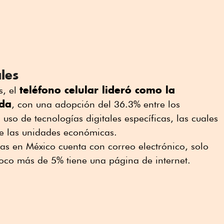
les
teléfono celular lideró como la
s, el
ada
, con una adopción del 36.3% entre los
 uso de tecnologías digitales específicas, las cuales
e las unidades económicas.
s en México cuenta con correo electrónico, solo
poco más de 5% tiene una página de internet.