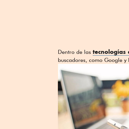
tecnologías 
Dentro de las
buscadores, como Google y Bi