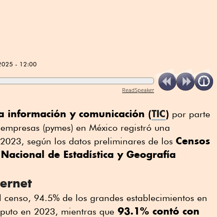
2025 - 12:00
ReadSpeaker
la información y comunicación (
TIC
)
por parte
empresas (pymes) en México registró una
Censos
 2023, según los datos preliminares de los
 Nacional de Estadística y Geografía
ernet
l censo, 94.5% de los grandes establecimientos en
93.1% contó con
mputo en 2023, mientras que