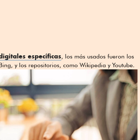
digitales específicas
, los más usados fueron los
ng, y los repositorios, como Wikipedia y Youtube.