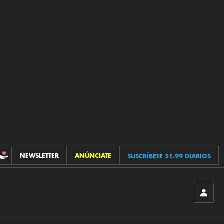
NEWSLETTER
ANÚNCIATE
SUSCRÍBETE $1.99 DIARIOS
CONTRIBUCIONES
INICIA
SESIÓ