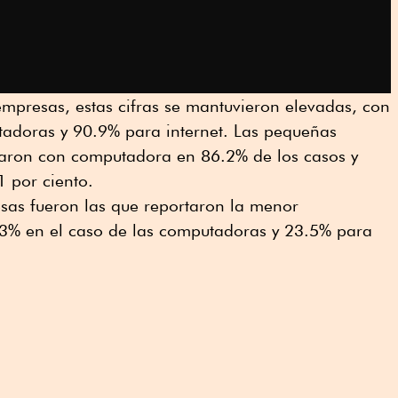
mpresas, estas cifras se mantuvieron elevadas, con
adoras y 90.9% para internet. Las pequeñas
taron con computadora en 86.2% de los casos y
1 por ciento.
esas fueron las que reportaron la menor
.3% en el caso de las computadoras y 23.5% para