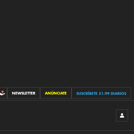
NEWSLETTER
ANÚNCIATE
SUSCRÍBETE $1.99 DIARIOS
CONTRIBUCIONES
INICIA
SESIÓ