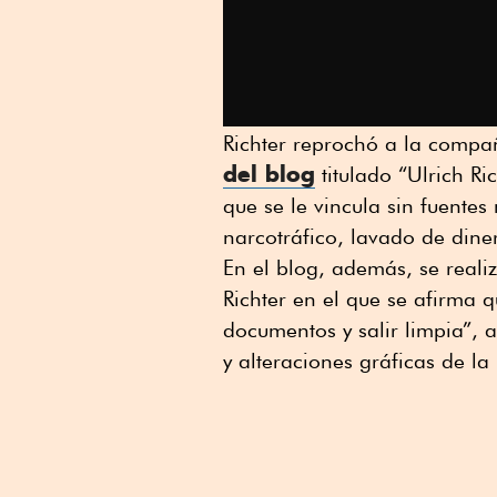
Richter reprochó a la compa
del blog
titulado “Ulrich Ri
que se le vincula sin fuente
narcotráfico, lavado de dine
En el blog, además, se reali
Richter en el que se afirma 
documentos y salir limpia”, 
y alteraciones gráficas de la