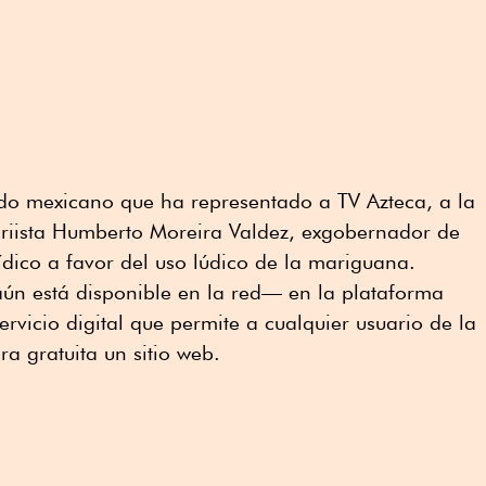
do mexicano que ha representado a TV Azteca, a la
o priista Humberto Moreira Valdez, exgobernador de
ídico a favor del uso lúdico de la mariguana.
ún está disponible en la red— en la plataforma
rvicio digital que permite a cualquier usuario de la
a gratuita un sitio web.