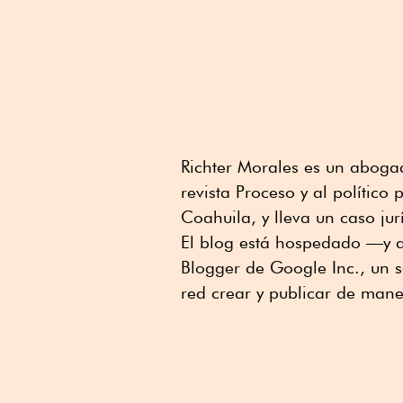
Richter Morales es un aboga
revista Proceso y al polític
Coahuila, y lleva un caso jur
El blog está hospedado —y a
Blogger de Google Inc., un se
red crear y publicar de maner