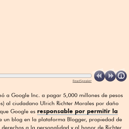
ReadSpeaker
ó a Google Inc. a pagar 5,000 millones de pesos
s) al ciudadano Ulrich Richter Morales por daño
responsable por permitir la
ó que Google es
 un blog en la plataforma Blogger, propiedad de
 derechos a la personalidad y al honor de Richter