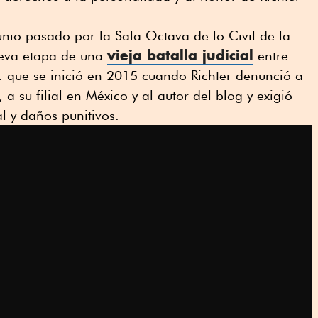
junio pasado por la Sala Octava de lo Civil de la
vieja batalla judicial
eva etapa de una
entre
. que se inició en 2015 cuando Richter denunció a
 su filial en México y al autor del blog y exigió
l y daños punitivos.