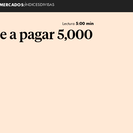
MERCADOS:
ÍNDICES
DIVISAS
5:00 min
Lectura
e a pagar 5,000