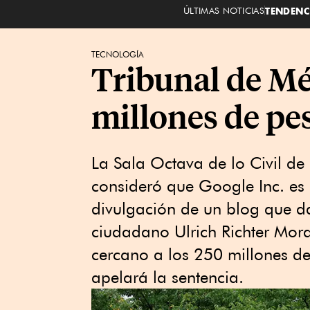
ÚLTIMAS NOTICIAS
TENDENC
TECNOLOGÍA
Tribunal de Mé
millones de pe
La Sala Octava de lo Civil de
consideró que Google Inc. es 
divulgación de un blog que d
ciudadano Ulrich Richter Moral
cercano a los 250 millones d
apelará la sentencia.