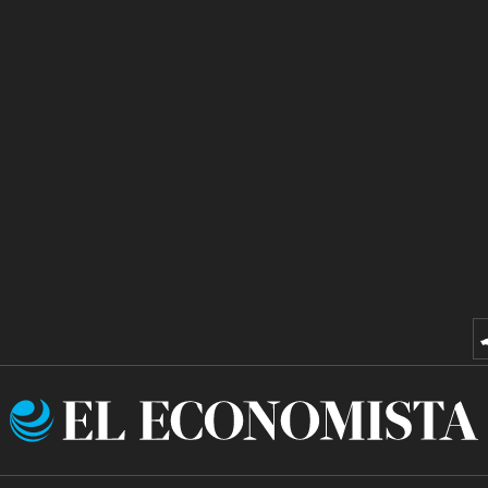
El
Economista