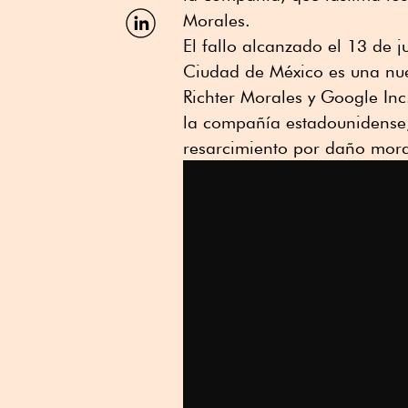
Facebook
Compartir
Morales.
por
El fallo alcanzado el 13 de 
Linkedin
Ciudad de México es una nu
Richter Morales y Google Inc
la compañía estadounidense, a
resarcimiento por daño mora