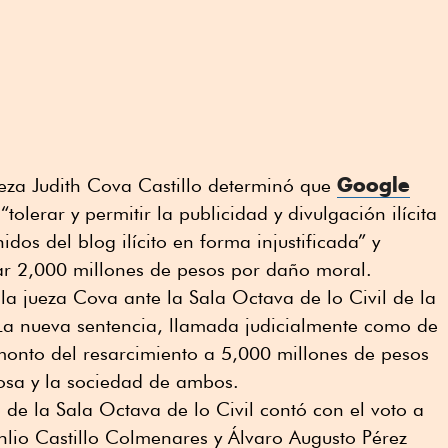
Google
ueza Judith Cova Castillo determinó que
“tolerar y permitir la publicidad y divulgación ilícita
idos del blog ilícito en forma injustificada” y
r 2,000 millones de pesos por daño moral.
la jueza Cova ante la Sala Octava de lo Civil de la
La nueva sentencia, llamada judicialmente como de
monto del resarcimiento a 5,000 millones de pesos
posa y la sociedad de ambos.
 de la Sala Octava de lo Civil contó con el voto a
nlio Castillo Colmenares y Álvaro Augusto Pérez