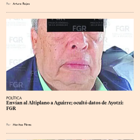
Por
Arturo Rojas
POLÍTICA
Envían al Altiplano a Aguirre; ocultó datos de Ayotzi: 
FGR
Por
Maritza Pérez