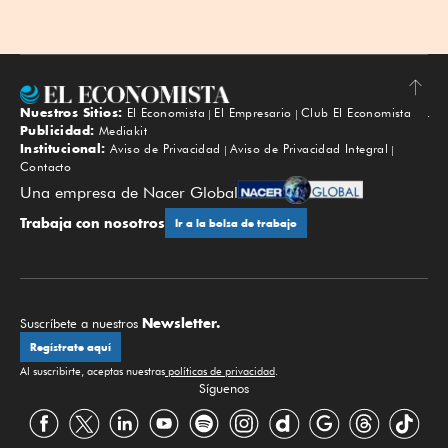
Nuestros Sitios:
El Economista
El Empresario
Club El Economista
Subir
Publicidad:
Mediakit
Institucional:
Aviso de Privacidad
Aviso de Privacidad Integral
Contacto
Una empresa de Nacer Global
Trabaja con nosotros
Ir a la bolsa de trabajo
Newsletter.
Suscríbete a nuestros
Regístrate aquí
Al suscribirte, aceptas nuestras
políticas de privacidad
.
Síguenos