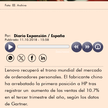
Foto: EE: Archivo
Diario Expansión / España
Por:
Publicado:
11.10.2018 - 15:58
ReadSpeaker
Compartir
Compartir
Compartir
Compartir
por
por
por
por
WhatsApp
Twitter
Facebook
Linkedin
Lenovo recuperó el trono mundial del mercado
de ordenadores personales. El fabricante chino
ha arrebatado la primera posición a HP tras
registrar un aumento de las ventas del 10.7%
en el tercer trimestre del año, según los datos
de Gartner.