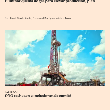
Eliminar quema de gas para elevar producción, plan
Por
Karol García Zubía
,
Emmanuel Rodríguez
y
Arturo Rojas
EMPRESAS
ONG rechazan conclusiones de comité