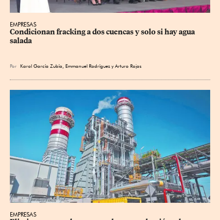
EMPRESAS
Condicionan fracking a dos cuencas y solo si hay agua 
salada
Por
Karol García Zubía
,
Emmanuel Rodríguez
y
Arturo Rojas
EMPRESAS