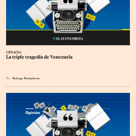
OPINIÓN
La triple tragedia de Venezuela
Por
Rodrigo Perezalonso