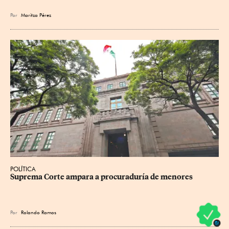
Por
Maritza Pérez
POLÍTICA
Suprema Corte ampara a procuraduría de menores
Por
Rolando Ramos