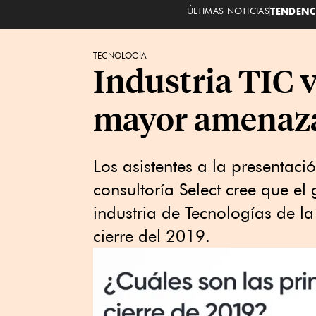
ÚLTIMAS NOTICIAS
TENDENC
TECNOLOGÍA
Industria TIC 
mayor amenaza
Los asistentes a la presentaci
consultoría Select cree que el
industria de Tecnologías de l
cierre del 2019.