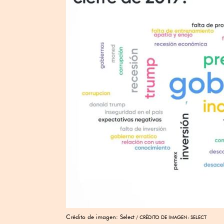
Crédito de imagen: Select
CRÉDITO DE IMAGEN: SELECT