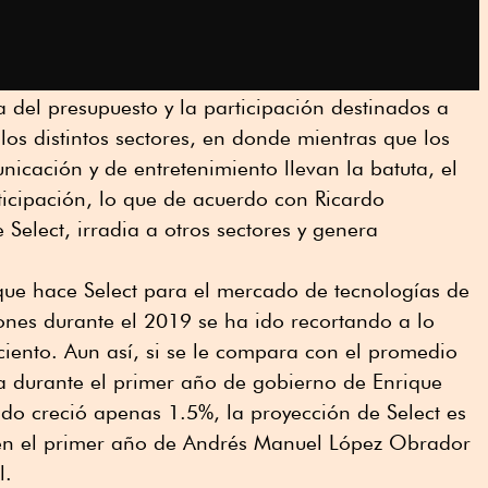
 del presupuesto y la participación destinados a
los distintos sectores, en donde mientras que los
icación y de entretenimiento llevan la batuta, el
ticipación, lo que de acuerdo con Ricardo
Select, irradia a otros sectores y genera
que hace Select para el mercado de tecnologías de
ones durante el 2019 se ha ido recortando a lo
ciento. Aun así, si se le compara con el promedio
ia durante el primer año de gobierno de Enrique
do creció apenas 1.5%, la proyección de Select es
 en el primer año de Andrés Manuel López Obrador
l.