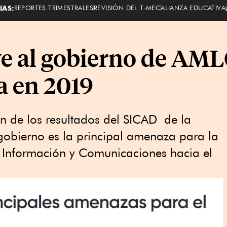
IAS:
REPORTES TRIMESTRALES
REVISIÓN DEL T-MEC
ALIANZA EDUCATIVA
ve al gobierno de AM
 en 2019
ón de los resultados del SICAD de la
 gobierno es la principal amenaza para la
a Información y Comunicaciones hacia el