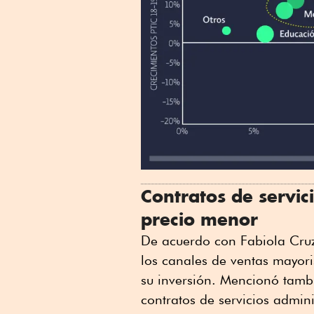
Contratos de servic
precio menor
De acuerdo con Fabiola Cruz,
los canales de ventas mayori
su inversión. Mencionó tamb
contratos de servicios admi