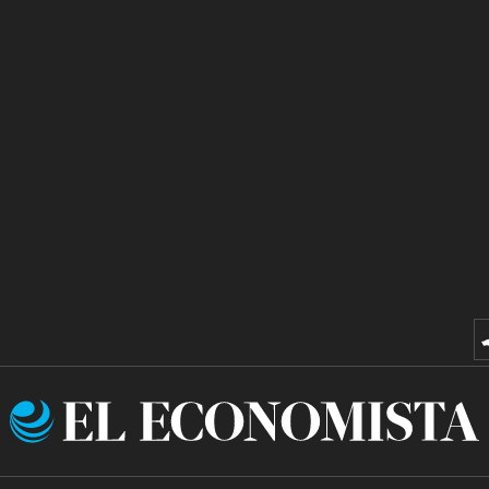
El
Economista