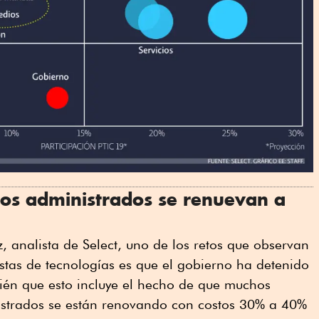
ios administrados se renuevan a
 analista de Select, uno de los retos que observan
stas de tecnologías es que el gobierno ha detenido
ién que esto incluye el hecho de que muchos
nistrados se están renovando con costos 30% a 40%