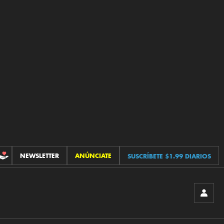
NEWSLETTER
ANÚNCIATE
SUSCRÍBETE $1.99 DIARIOS
CONTRIBUCIONES
INICIA
SESIÓ