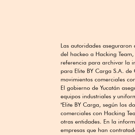
Las autoridades aseguraron q
del hackeo a Hacking Team, l
referencia para archivar la 
para Elite BY Carga S.A. de 
movimientos comerciales con
El gobierno de Yucatán aseg
equipos industriales y unifor
"Elite BY Carga, según los 
comerciales con Hacking Te
otras entidades. En la infor
empresas que han contratado