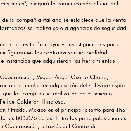
omerciales", aseguró la comunicación oficial del
s de la compañía italiana se establece que la venta
formáticos se realiza solo a agencias de seguridad
ue se necesitarán mayores investigaciones para
ue figuran en los contratos son en realidad
s e instancias que adquirieron las herramientas
e Gobernación, Miguel Ángel Osorio Chong,
tración de cualquier adquisición del software espía
 que las compras se realizaron en el sexenio
Felipe Calderón Hinojosa.
n filtrada, México es el principal cliente para The
ones 808,875 euros. Entre los principales clientes
de Gobernación, a través del Centro de