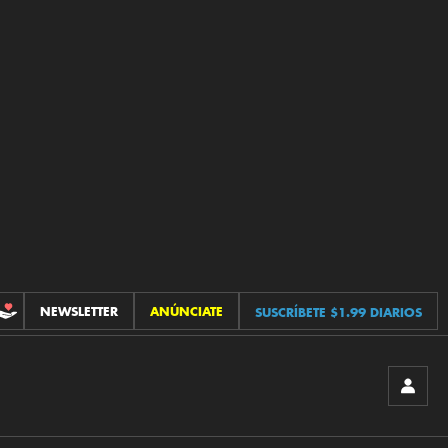
NEWSLETTER
ANÚNCIATE
SUSCRÍBETE $1.99 DIARIOS
CONTRIBUCIONES
INICIA
SESIÓ