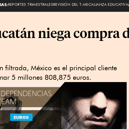
IAS:
REPORTES TRIMESTRALES
REVISIÓN DEL T-MEC
ALIANZA EDUCATIVA
catán niega compra d
filtrada, México es el principal cliente
mar 5 millones 808,875 euros.