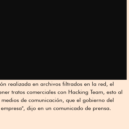
n realizada en archivos filtrados en la red, el
ener tratos comerciales con Hacking Team, esto al
 medios de comunicación, que el gobierno del
a empresa", dijo en un comunicado de prensa.