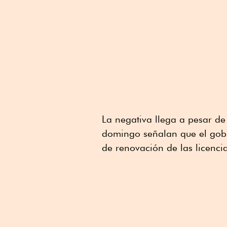
La negativa llega a pesar d
domingo señalan que el gobie
de renovación de las licenci