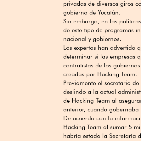
privadas de diversos giros c
gobierno de Yucatán.
Sin embargo, en las política
de este tipo de programas in
nacional y gobiernos.
Los expertos han advertido q
determinar si las empresas q
contratistas de los gobierno
creadas por Hacking Team.
Previamente el secretario d
deslindó a la actual adminis
de Hacking Team al asegurar
anterior, cuando gobernaba 
De acuerdo con la informació
Hacking Team al sumar 5 mill
habría estado la Secretaría 