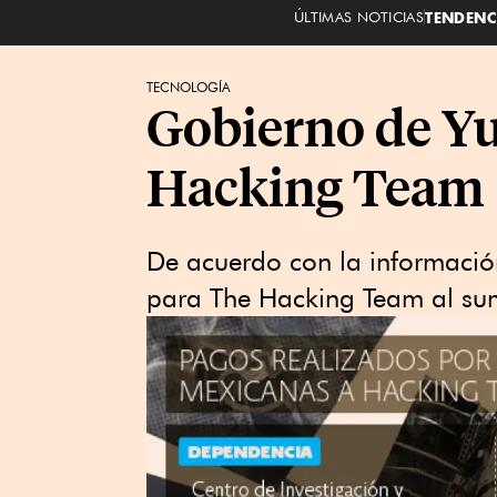
ÚLTIMAS NOTICIAS
TENDENC
TECNOLOGÍA
Gobierno de Yu
Hacking Team
De acuerdo con la información 
para The Hacking Team al su