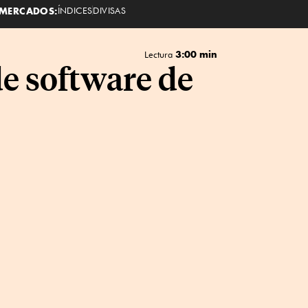
MERCADOS:
ÍNDICES
DIVISAS
3:00 min
Lectura
e software de