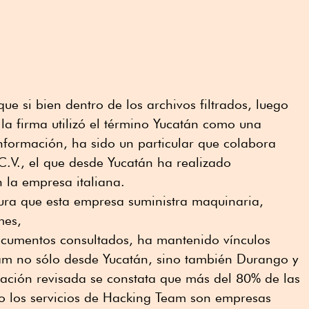
ue si bien dentro de los archivos filtrados, luego
a firma utilizó el término Yucatán como una
información, ha sido un particular que colabora
C.V., el que desde Yucatán ha realizado
 la empresa italiana.
ura que esta empresa suministra maquinaria,
mes,
documentos consultados, ha mantenido vínculos
am no sólo desde Yucatán, sino también Durango y
mación revisada se constata que más del 80% de las
 los servicios de Hacking Team son empresas