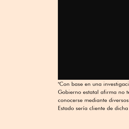
"Con base en una investigació
Gobierno estatal afirma no t
conocerse mediante diversos
Estado sería cliente de dich