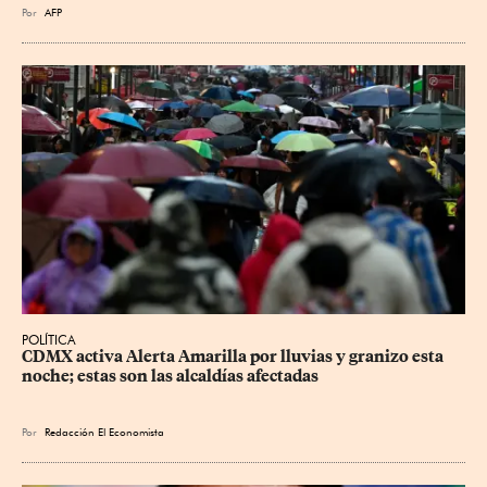
Por
AFP
POLÍTICA
CDMX activa Alerta Amarilla por lluvias y granizo esta 
noche; estas son las alcaldías afectadas
Por
Redacción El Economista