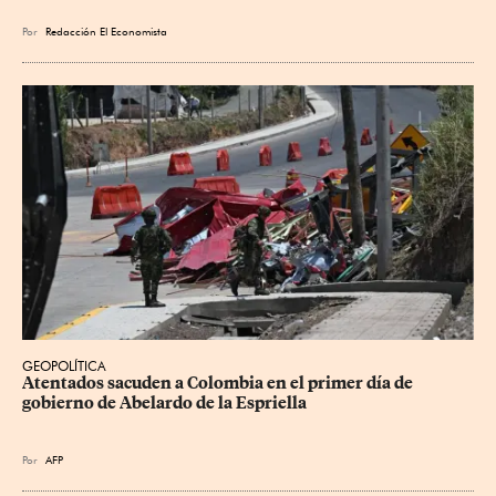
Por
Redacción El Economista
GEOPOLÍTICA
Atentados sacuden a Colombia en el primer día de 
gobierno de Abelardo de la Espriella
Por
AFP