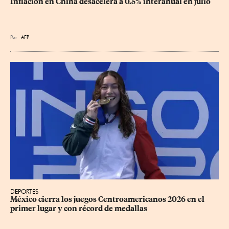
Inflación en China desacelera a 0.5% interanual en julio
Por
AFP
DEPORTES
México cierra los juegos Centroamericanos 2026 en el 
primer lugar y con récord de medallas