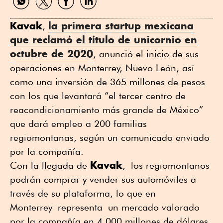
por
por
por
por
WhatsApp
Twitter
Facebook
Linkedin
Kavak
la primera startup mexicana
,
que reclamó el título de unicornio en
octubre de 2020
, anunció el inicio de sus
operaciones en Monterrey, Nuevo León, así
como una inversión de 365 millones de pesos
con los que levantará “el tercer centro de
reacondicionamiento más grande de México”
que dará empleo a 200 familias
regiomontanas, según un comunicado enviado
por la compañía.
Kavak
Con la llegada de
, los regiomontanos
podrán comprar y vender sus automóviles a
través de su plataforma, lo que en
Monterrey representa un mercado valorado
por la compañía en 4,000 millones de dólares,