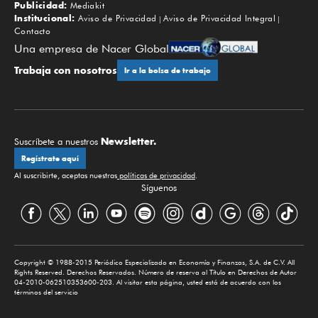
Publicidad:
Mediakit
Institucional:
Aviso de Privacidad
Aviso de Privacidad Integral
Contacto
Una empresa de Nacer Global
Trabaja con nosotros
Ir a la bolsa de trabajo
Newsletter.
Suscríbete a nuestros
Regístrate aquí
Al suscribirte, aceptas nuestras
políticas de privacidad
.
Síguenos
Copyright © 1988-2015 Periódico Especializado en Economía y Finanzas, S.A. de C.V. All
Rights Reserved. Derechos Reservados. Número de reserva al Título en Derechos de Autor
04-2010-062510353600-203. Al visitar esta página, usted está de acuerdo con los
términos del servicio