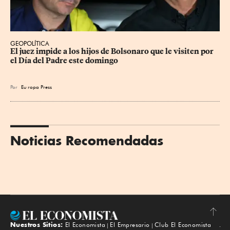
GEOPOLÍTICA
El juez impide a los hijos de Bolsonaro que le visiten por 
el Día del Padre este domingo
Por
Eu
ropa Press
Noticias Recomendadas
Nuestros Sitios:
El Economista
El Empresario
Club El Economista
Subir