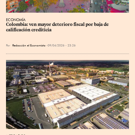
ECONOMÍA
Colombia: ven mayor deterioro fiscal por baja de 
calificación crediticia
Por
Redacción el Economista
09/04/2026 - 23:26