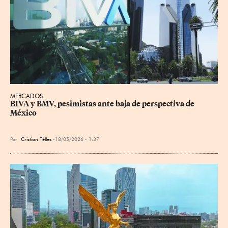
MERCADOS
BIVA y BMV, pesimistas ante baja de perspectiva de 
México
Por
Cristian Téllez
18/05/2026 - 1:37