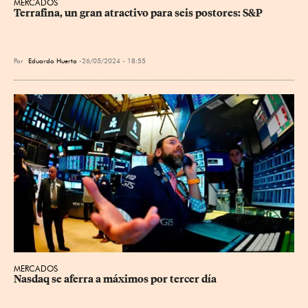
MERCADOS
Terrafina, un gran atractivo para seis postores: S&P
Por
Eduardo Huerta
26/05/2024 - 18:55
MERCADOS
Nasdaq se aferra a máximos por tercer día