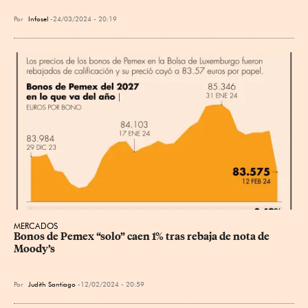
Por
Infosel
24/03/2024 - 20:19
MERCADOS
Bonos de Pemex “solo” caen 1% tras rebaja de nota de 
Moody’s
Por
Judith Santiago
12/02/2024 - 20:59