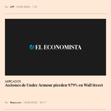
Por
AFP
15/05/2020 - 1:37
MERCADOS
Acciones de Under Armour pierden 9.79% en Wall Street
Por
Redacción
13/05/2020 - 23:11