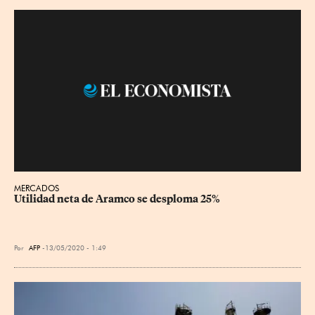
MERCADOS
Utilidad neta de Aramco se desploma 25%
Por
AFP
13/05/2020 - 1:49