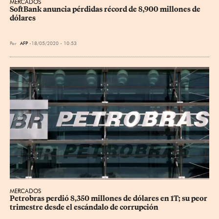
MERCADOS
SoftBank anuncia pérdidas récord de 8,900 millones de 
dólares
Por
AFP
18/05/2020 - 10:53
MERCADOS
Petrobras perdió 8,350 millones de dólares en 1T; su peor 
trimestre desde el escándalo de corrupción