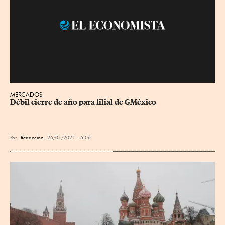
MERCADOS
Débil cierre de año para filial de GMéxico
Por
Redacción
26/01/2021 - 6:06