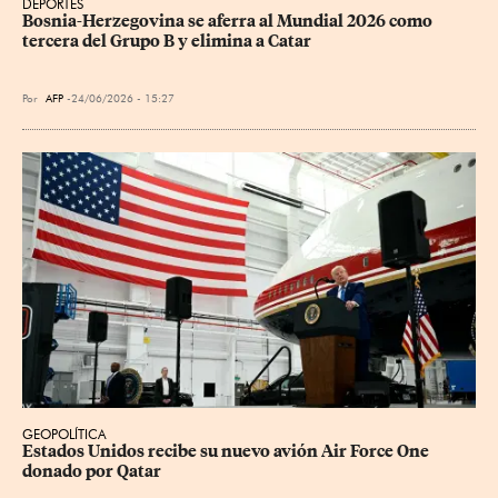
DEPORTES
Bosnia-Herzegovina se aferra al Mundial 2026 como 
tercera del Grupo B y elimina a Catar
Por
AFP
24/06/2026 - 15:27
GEOPOLÍTICA
Estados Unidos recibe su nuevo avión Air Force One 
donado por Qatar