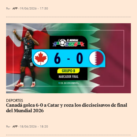
Por
AFP
19/06/2026 - 17:50
DEPORTES
Canadá golea 6-0 a Catar y roza los dieciseisavos de final 
del Mundial 2026
Por
AFP
18/06/2026 - 18:20