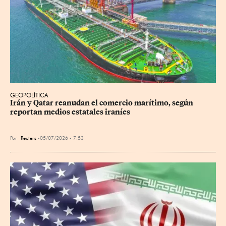
GEOPOLÍTICA
Irán y Qatar reanudan el comercio marítimo, según 
reportan medios estatales iraníes
Por
Reuters
05/07/2026 - 7:53