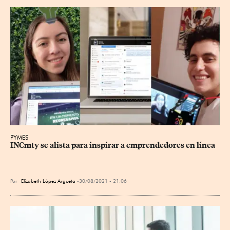
PYMES
INCmty se alista para inspirar a emprendedores en línea
Por
Elizabeth López Argueta
30/08/2021 - 21:06