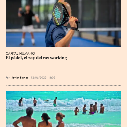
CAPITAL HUMANO
El pádel, el rey del networking
Por
Javier Blanco
12/06/2025 - 8:05