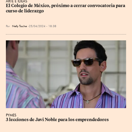
ARTE E IDEAS
El Colegio de México, próximo a cerrar convocatoria para 
curso de liderazgo
Por
Nelly Toche
25/04/2024 - 18:38
PYMES
3 lecciones de Javi Noble para los emprendedores