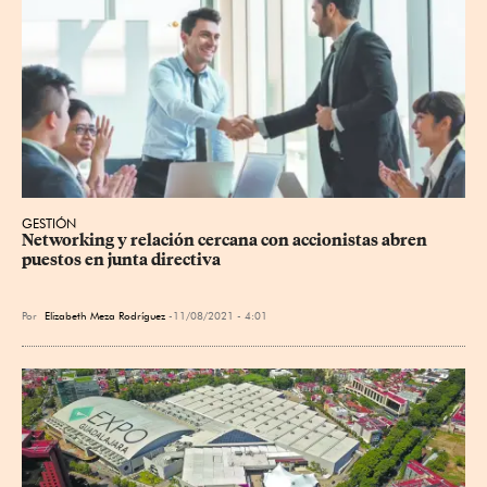
GESTIÓN
Networking y relación cercana con accionistas abren 
puestos en junta directiva
Por
Elizabeth Meza Rodríguez
11/08/2021 - 4:01