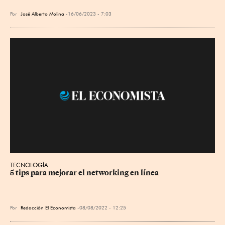
Por
José Alberto Molina
16/06/2023 - 7:03
TECNOLOGÍA
5 tips para mejorar el networking en línea
Por
Redacción El Economista
08/08/2022 - 12:25