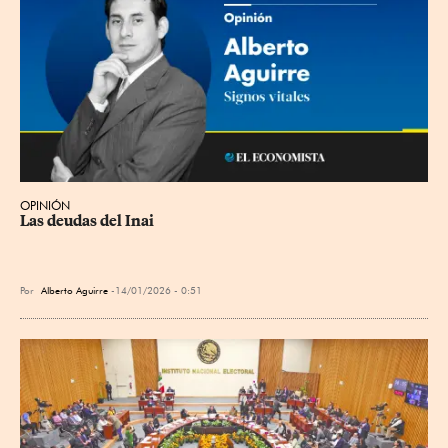
OPINIÓN
Las deudas del Inai
Por
Alberto Aguirre
14/01/2026 - 0:51