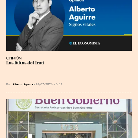
OPINIÓN
Las faltas del Inai
Por
Alberto Aguirre
14/07/2026 - 0:54