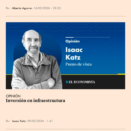
Por
Alberto Aguirre
16/02/2026 - 23:22
OPINIÓN
Inversión en infraestructura
Por
Isaac Katz
09/02/2026 - 1:41