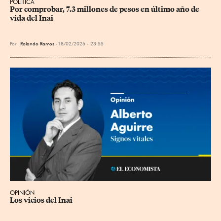
POLÍTICA
Por comprobar, 7.3 millones de pesos en último año de 
vida del Inai
Por
Rolando Ramos
18/02/2026 - 23:55
OPINIÓN
Los vicios del Inai