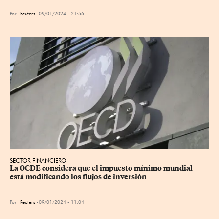
Por
Reuters
09/01/2024 - 21:56
SECTOR FINANCIERO
La OCDE considera que el impuesto mínimo mundial 
está modificando los flujos de inversión
Por
Reuters
09/01/2024 - 11:04