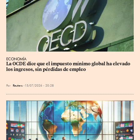
ECONOMÍA
La OCDE dice que el impuesto mínimo global ha elevado 
los ingresos, sin pérdidas de empleo
Por
Reuters
15/07/2026 - 20:28