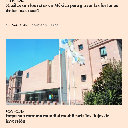
ECONOMÍA
¿Cuáles son los retos en México para gravar las fortunas 
de los más ricos?
Por
Belén Saldívar
03/07/2024 - 13:53
ECONOMÍA
Impuesto mínimo mundial modificaría los flujos de 
inversión