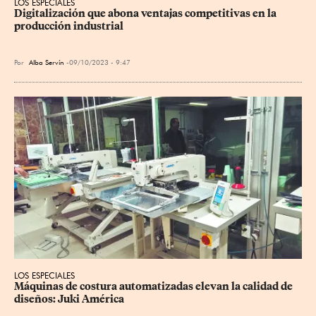
LOS ESPECIALES
Digitalización que abona ventajas competitivas en la 
producción industrial
Por
Alba Servín
09/10/2023 - 9:47
LOS ESPECIALES
Máquinas de costura automatizadas elevan la calidad de 
diseños: Juki América