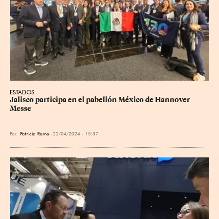
ESTADOS
Jalisco participa en el pabellón México de Hannover 
Messe
Por
Patricia Romo
22/04/2024 - 15:37