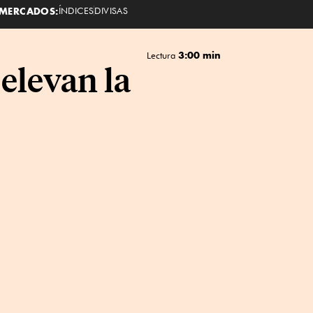
MERCADOS:
ÍNDICES
DIVISAS
3:00 min
Lectura
elevan la