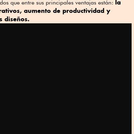
la
ados que entre sus principales ventajas están:
rativos, aumento de productividad y
s diseños.