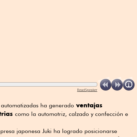
ReadSpeaker
ventajas
r automatizadas ha generado
trias
como la automotriz, calzado y confección e
presa japonesa Juki ha logrado posicionarse