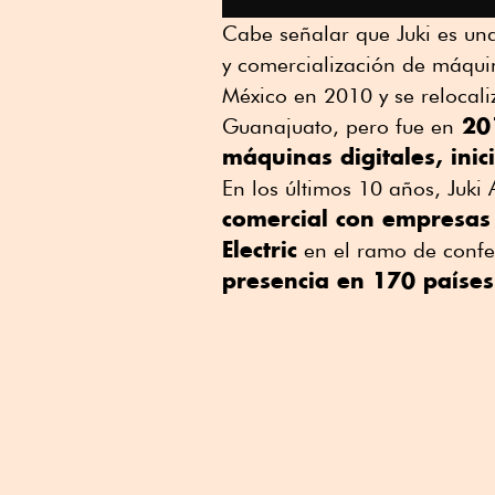
Cabe señalar que Juki es un
y comercialización de máquina
México en 2010 y se relocal
201
Guanajuato, pero fue en
máquinas digitales, ini
En los últimos 10 años, Juk
comercial con empresas
Electric
en el ramo de confec
presencia en 170 países