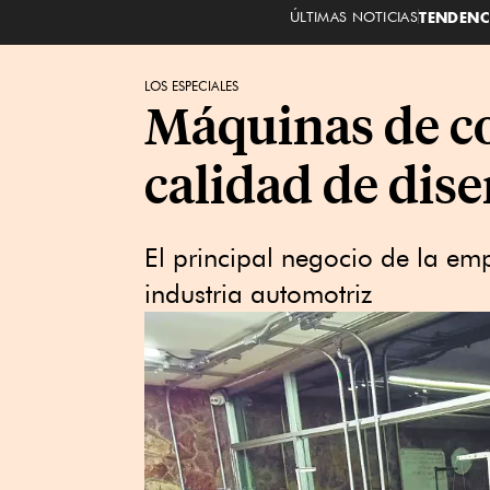
ÚLTIMAS NOTICIAS
TENDENC
LOS ESPECIALES
Máquinas de co
calidad de dis
El principal negocio de la em
industria automotriz