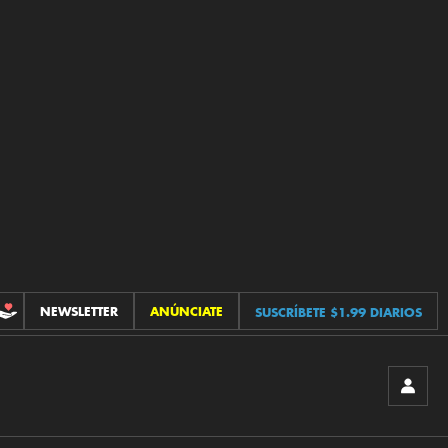
NEWSLETTER
ANÚNCIATE
SUSCRÍBETE $1.99 DIARIOS
CONTRIBUCIONES
INICIA
SESIÓ