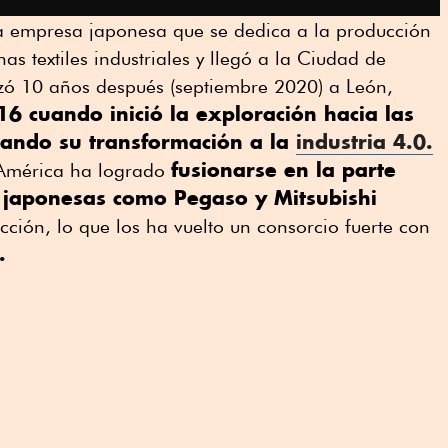
a empresa japonesa que se dedica a la producción
s textiles industriales y llegó a la Ciudad de
izó 10 años después (septiembre 2020) a León,
6 cuando inició la exploración hacia las
ciando su transformación a la
industria 4.0.
fusionarse en la parte
i América ha logrado
 japonesas como Pegaso y Mitsubishi
ción, lo que los ha vuelto un consorcio fuerte con
.