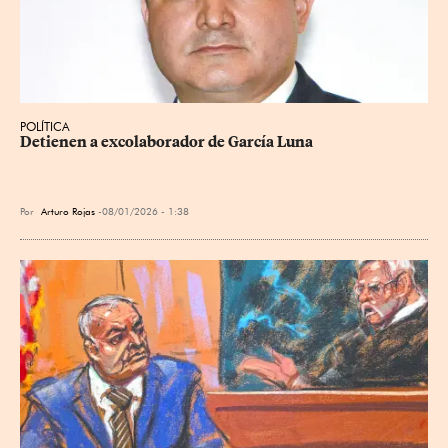
POLÍTICA
Detienen a excolaborador de García Luna
Por
Arturo Rojas
08/01/2026 - 1:38