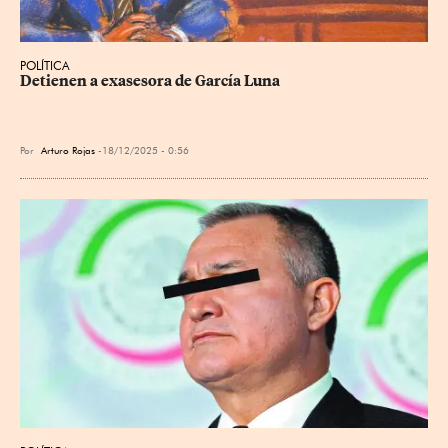
POLÍTICA
Detienen a exasesora de García Luna
Por
Arturo Rojas
18/12/2025 - 0:56