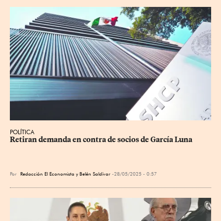
POLÍTICA
Retiran demanda en contra de socios de García Luna
Por
Redacción El Economista
y
Belén Saldívar
28/05/2025 - 0:57