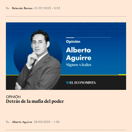
Por
Rolando Ramos
01/07/2025 - 0:52
OPINIÓN
Detrás de la mafia del poder
Por
Alberto Aguirre
28/05/2025 - 1:00