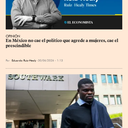
OPINIÓN
En México no cae el político que agrede a mujeres, cae el 
prescindible
Por
Eduardo Ruiz-Healy
30/06/2026 - 1:13