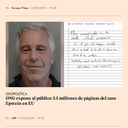
Por
Europa Press
14/05/2026 - 18:45
GEOPOLÍTICA
ONG expone al público 3.5 millones de páginas del caso 
Epstein en EU
Por
AFP
11/05/2026 - 19:07