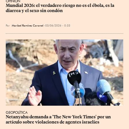
OPINIÓN
Mundial 2026: el verdadero riesgo no es el ébola, es la 
diarrea y el sexo sin condón
Por
Maribel Ramírez Coronel
03/06/2026 - 0:33
GEOPOLÍTICA
Netanyahu demanda a 'The New York Times' por un 
artículo sobre violaciones de agentes israelíes