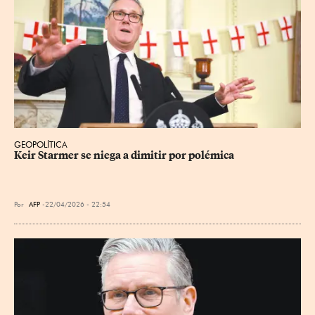
GEOPOLÍTICA
Keir Starmer se niega a dimitir por polémica
Por
AFP
22/04/2026 - 22:54